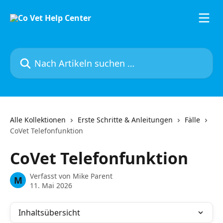
Zum Hauptinhalt springen
Nach Artikeln suchen …
Alle Kollektionen
Erste Schritte & Anleitungen
Fälle
CoVet Telefonfunktion
CoVet Telefonfunktion
Verfasst von
Mike Parent
M
11. Mai 2026
Inhaltsübersicht