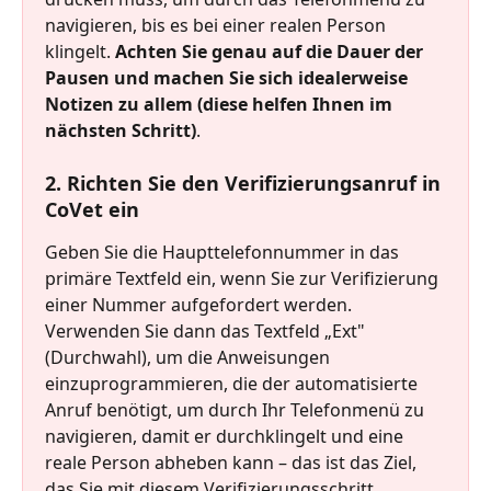
navigieren, bis es bei einer realen Person 
klingelt. 
Achten Sie genau auf die Dauer der 
Pausen und machen Sie sich idealerweise 
Notizen zu allem (diese helfen Ihnen im 
nächsten Schritt)
.
2. Richten Sie den Verifizierungsanruf in 
CoVet ein
Geben Sie die Haupttelefonnummer in das 
primäre Textfeld ein, wenn Sie zur Verifizierung 
einer Nummer aufgefordert werden.
Verwenden Sie dann das Textfeld „Ext" 
(Durchwahl), um die Anweisungen 
einzuprogrammieren, die der automatisierte 
Anruf benötigt, um durch Ihr Telefonmenü zu 
navigieren, damit er durchklingelt und eine 
reale Person abheben kann – das ist das Ziel, 
das Sie mit diesem Verifizierungsschritt 