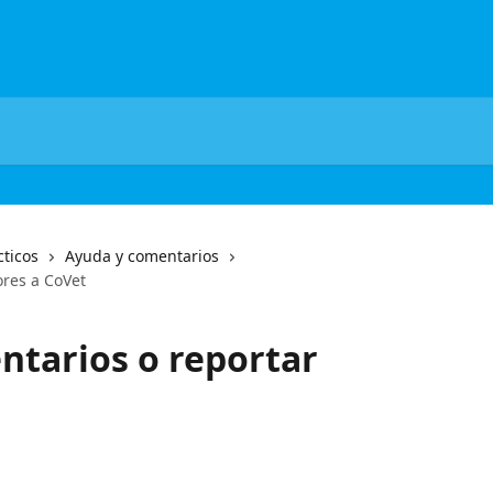
cticos
Ayuda y comentarios
ores a CoVet
tarios o reportar