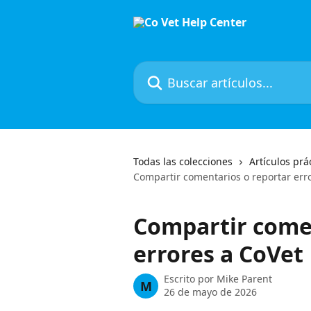
Ir al contenido principal
Buscar artículos...
Todas las colecciones
Artículos prá
Compartir comentarios o reportar err
Compartir comen
errores a CoVet
Escrito por
Mike Parent
M
26 de mayo de 2026