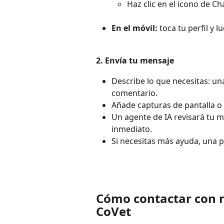
Haz clic en el icono de Ch
En el móvil:
 toca tu perfil y l
2. Envía tu mensaje
Describe lo que necesitas: un
comentario.
Añade capturas de pantalla o de
Un agente de IA revisará tu m
inmediato.
Si necesitas más ayuda, una 
Cómo contactar con n
CoVet