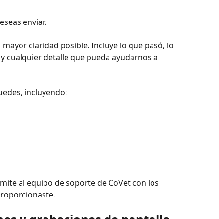
deseas enviar.
 mayor claridad posible. Incluye lo que pasó, lo 
y cualquier detalle que pueda ayudarnos a 
uedes, incluyendo:
emite al equipo de soporte de CoVet con los 
proporcionaste.
nes y grabaciones de pantalla