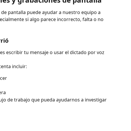
de pantalla puede ayudar a nuestro equipo a 
cialmente si algo parece incorrecto, falta o no 
rrió
s escribir tu mensaje o usar el dictado por voz 
enta incluir:
cer
era
flujo de trabajo que pueda ayudarnos a investigar