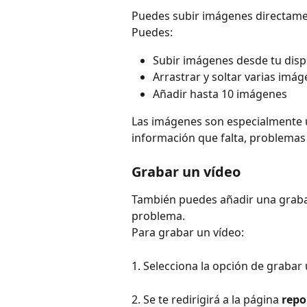
Puedes subir imágenes directamen
Puedes:
Subir imágenes desde tu disp
Arrastrar y soltar varias imá
Añadir hasta 10 imágenes
Las imágenes son especialmente ú
información que falta, problemas
Grabar un vídeo
También puedes añadir una grabaci
problema.
Para grabar un vídeo:
1. Selecciona la opción de grabar 
2. Se te redirigirá a la página 
rep