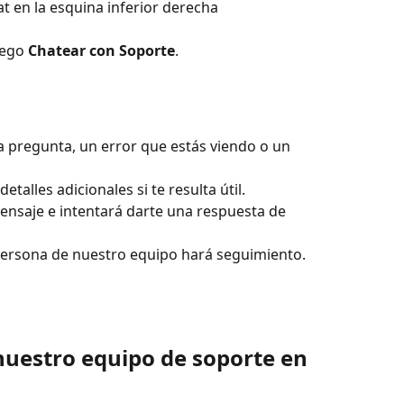
at en la esquina inferior derecha
uego 
Chatear con Soporte
.
a pregunta, un error que estás viendo o un 
talles adicionales si te resulta útil.
ensaje e intentará darte una respuesta de 
persona de nuestro equipo hará seguimiento.
uestro equipo de soporte en 