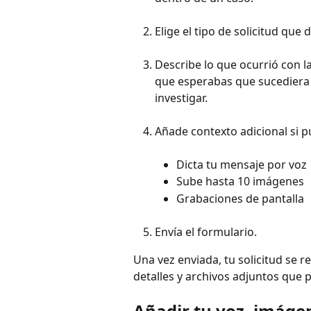
Elige el tipo de solicitud que 
Describe lo que ocurrió con la
que esperabas que sucediera 
investigar.
Añade contexto adicional si p
Dicta tu mensaje por voz
Sube hasta 10 imágenes
Grabaciones de pantalla
Envía el formulario.
Una vez enviada, tu solicitud se r
detalles y archivos adjuntos que 
Añadir tu voz, imáge