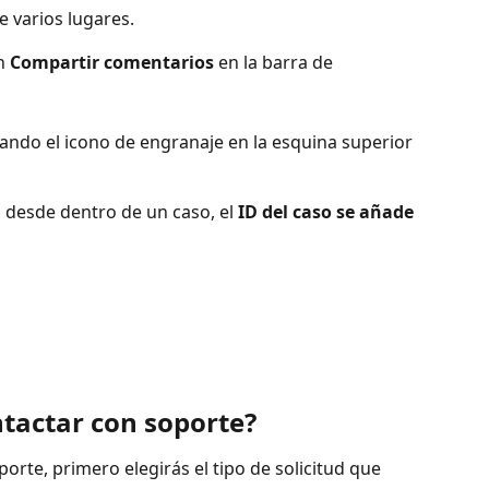
 varios lugares.
n 
Compartir comentarios
 en la barra de 
nando el icono de engranaje en la esquina superior 
desde dentro de un caso, el 
ID del caso se añade 
tactar con soporte?
rte, primero elegirás el tipo de solicitud que 