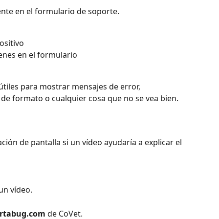
te en el formulario de soporte.
ositivo
genes en el formulario
tiles para mostrar mensajes de error, 
 de formato o cualquier cosa que no se vea bien.
ón de pantalla si un vídeo ayudaría a explicar el 
un vídeo.
ortabug.com
 de CoVet.