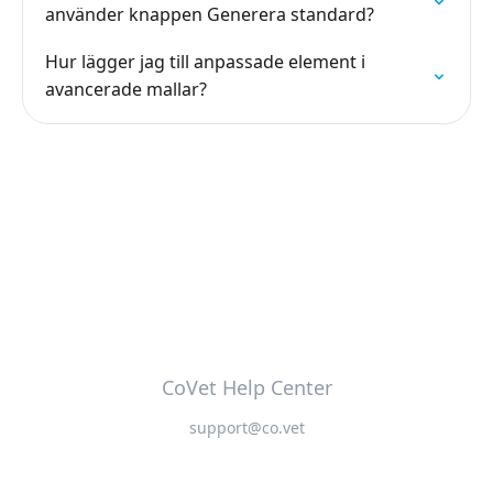
använder knappen Generera standard?
Hur lägger jag till anpassade element i
avancerade mallar?
CoVet Help Center
support@co.vet