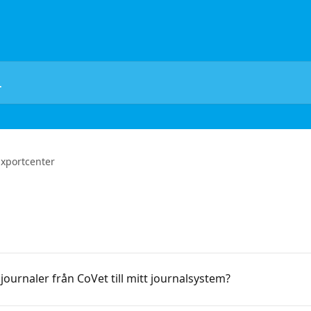
Exportcenter
journaler från CoVet till mitt journalsystem?