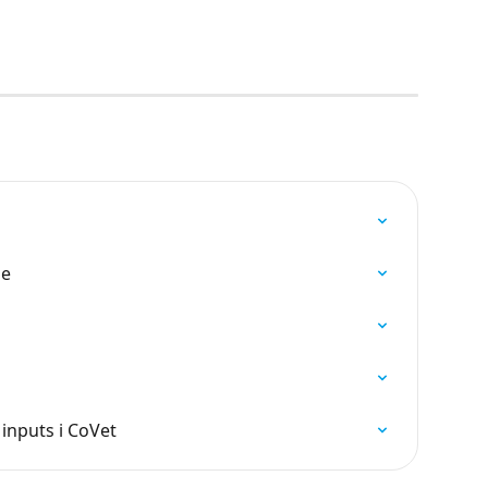
se
inputs i CoVet