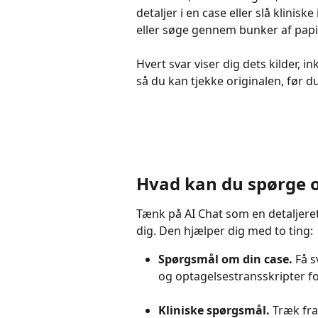
detaljer i en case eller slå klinis
eller søge gennem bunker af papi
Hvert svar viser dig dets kilder, i
så du kan tjekke originalen, før d
Hvad kan du spørge 
Tænk på AI Chat som en detaljeret 
dig. Den hjælper dig med to ting:
Spørgsmål om din case. 
Få s
og optagelsestransskripter for
Kliniske spørgsmål.
 Træk fra