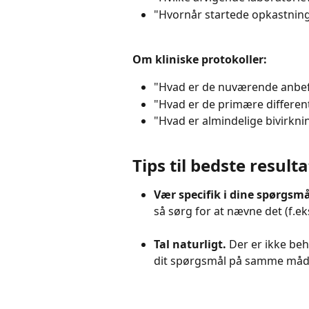
"Hvornår startede opkastning
Om kliniske protokoller:
"Hvad er de nuværende anbefa
"Hvad er de primære differen
"Hvad er almindelige bivirkni
Tips til bedste result
Vær specifik i dine spørgsmå
så sørg for at nævne det (f.e
Tal naturligt. 
Der er ikke beh
dit spørgsmål på samme måde