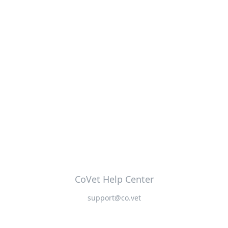
CoVet Help Center
support@co.vet