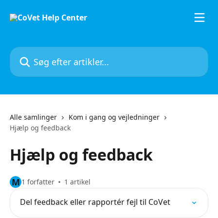
Spring videre til hovedindholdet
Søg efter artikler...
Alle samlinger
Kom i gang og vejledninger
Hjælp og feedback
Hjælp og feedback
M
1 forfatter
1 artikel
Del feedback eller rapportér fejl til CoVet