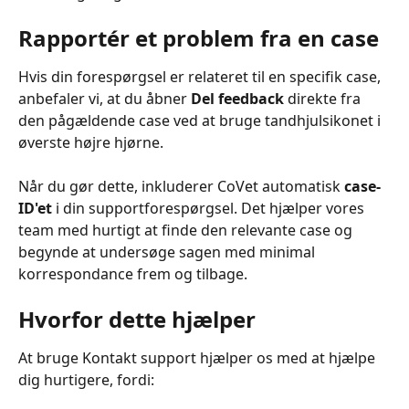
Rapportér et problem fra en case
Hvis din forespørgsel er relateret til en specifik case, 
anbefaler vi, at du åbner 
Del feedback
 direkte fra 
den pågældende case ved at bruge tandhjulsikonet i 
øverste højre hjørne.
Når du gør dette, inkluderer CoVet automatisk 
case-
ID'et
 i din supportforespørgsel. Det hjælper vores 
team med hurtigt at finde den relevante case og 
begynde at undersøge sagen med minimal 
korrespondance frem og tilbage.
Hvorfor dette hjælper
At bruge Kontakt support hjælper os med at hjælpe 
dig hurtigere, fordi: