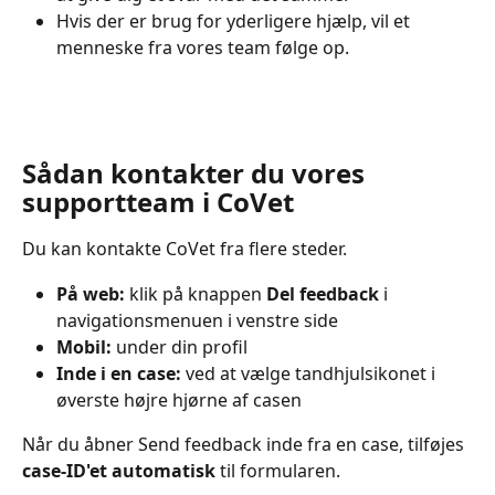
Hvis der er brug for yderligere hjælp, vil et 
menneske fra vores team følge op.
Sådan kontakter du vores 
supportteam i CoVet
Du kan kontakte CoVet fra flere steder.
På web:
 klik på knappen 
Del feedback
 i 
navigationsmenuen i venstre side
Mobil:
 under din profil
Inde i en case:
 ved at vælge tandhjulsikonet i 
øverste højre hjørne af casen
Når du åbner Send feedback inde fra en case, tilføjes 
case-ID'et automatisk
 til formularen.