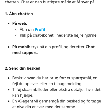
chatten. Chat er den hurtigste måde at få svar på.
1. Åbn chatten
På web:
Åbn din 
Profil
Klik på chat-ikonet i nederste højre hjørne
På mobil:
 tryk på din profil, og derefter 
Chat 
med support
.
2. Send din besked
Beskriv hvad du har brug for: et spørgsmål, en 
fejl du oplever, eller en tilbagemelding.
Tilføj skærmbilleder eller ekstra detaljer, hvis det 
kan hjælpe.
En AI-agent vil gennemgå din besked og forsøge 
at give dig et svar med det samme.