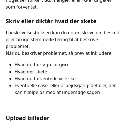
noget ser forkert ud, mangler eller ikke fungerer 
som forventet.
Skriv eller diktér hvad der skete
I beskrivelsesboksen kan du enten skrive din besked 
eller bruge stemmediktering til at beskrive 
problemet.
Når du beskriver problemet, så prøv at inkludere:
Hvad du forsøgte at gøre
Hvad der skete
Hvad du forventede ville ske
Eventuelle case- eller arbejdsgangsdetaljer, der 
kan hjælpe os med at undersøge sagen
Upload billeder