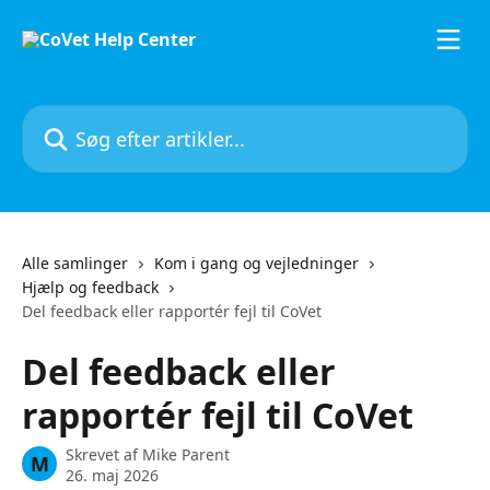
Spring videre til hovedindholdet
Søg efter artikler...
Alle samlinger
Kom i gang og vejledninger
Hjælp og feedback
Del feedback eller rapportér fejl til CoVet
Del feedback eller
rapportér fejl til CoVet
Skrevet af
Mike Parent
M
26. maj 2026