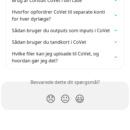
Brug af Consult CoVet i din case
Hvorfor opfordrer CoVet til separate konti 
for hver dyrlæge?
Sådan bruger du outputs som inputs i CoVet
Sådan bruger du tandkort i CoVet
Hvilke filer kan jeg uploade til CoVet, og 
hvordan gør jeg det?
Besvarede dette dit spørgsmål?
😞
😐
😃