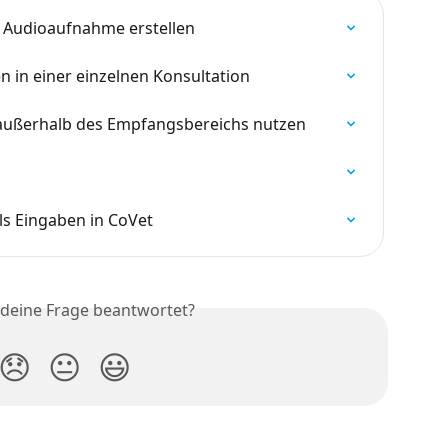
 Audioaufnahme erstellen
 in einer einzelnen Konsultation
 außerhalb des Empfangsbereichs nutzen
ls Eingaben in CoVet
 deine Frage beantwortet?
😞
😐
😃