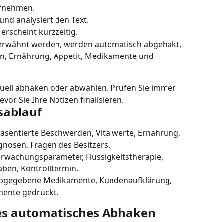
ufnehmen.
und analysiert den Text.
 erscheint kurzzeitig.
 erwähnt werden, werden automatisch abgehakt, 
en, Ernährung, Appetit, Medikamente und 
uell abhaken oder abwählen. Prüfen Sie immer 
or Sie Ihre Notizen finalisieren.
sablauf
äsentierte Beschwerden, Vitalwerte, Ernährung, 
gnosen, Fragen des Besitzers.
rwachungsparameter, Flüssigkeitstherapie, 
aben, Kontrolltermin.
bgegebene Medikamente, Kundenaufklärung, 
mente gedruckt.
ges automatisches Abhaken