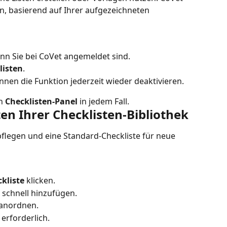
, basierend auf Ihrer aufgezeichneten 
enn Sie bei CoVet angemeldet sind.
listen
.
önnen die Funktion jederzeit wieder deaktivieren.
n 
Checklisten-Panel
 in jedem Fall.
en Ihrer Checklisten-Bibliothek
flegen und eine Standard-Checkliste für neue 
kliste
 klicken.
 schnell hinzufügen.
 anordnen.
erforderlich.