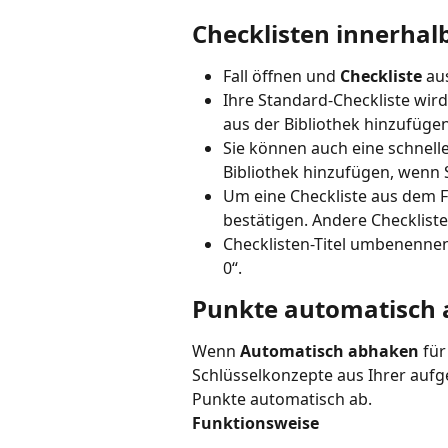
Checklisten innerhal
Fall öffnen und 
Checkliste
 au
Ihre Standard-Checkliste wird
aus der Bibliothek hinzufügen
Sie können auch eine schnelle
Bibliothek hinzufügen, wenn
Um eine Checkliste aus dem Fa
bestätigen. Andere Checkliste
Checklisten-Titel umbenennen,
0“.
Punkte automatisch 
Wenn 
Automatisch abhaken
 für
Schlüsselkonzepte aus Ihrer aufg
Punkte automatisch ab.
Funktionsweise