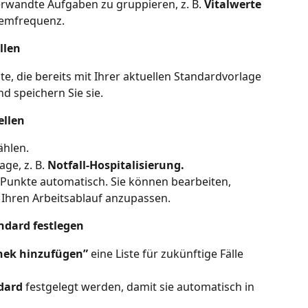
rwandte Aufgaben zu gruppieren, z. B. 
Vitalwerte
temfrequenz.
llen
te, die bereits mit Ihrer aktuellen Standardvorlage 
und speichern Sie sie.
ellen
ählen.
ge, z. B. 
Notfall-Hospitalisierung.
 Punkte automatisch. Sie können bearbeiten, 
Ihren Arbeitsablauf anzupassen.
ndard festlegen
thek hinzufügen”
 eine Liste für zukünftige Fälle 
dard
 festgelegt werden, damit sie automatisch in 