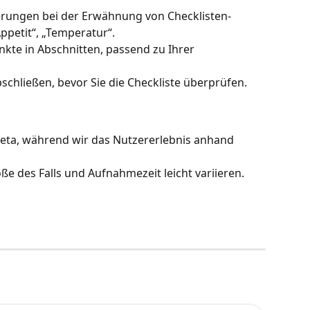
erungen bei der Erwähnung von Checklisten-
Appetit“, „Temperatur“.
kte in Abschnitten, passend zu Ihrer 
bschließen, bevor Sie die Checkliste überprüfen.
 Beta, während wir das Nutzererlebnis anhand 
ße des Falls und Aufnahmezeit leicht variieren.