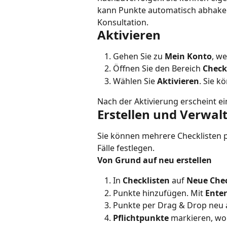
kann Punkte automatisch abhaken
Konsultation.
Aktivieren
Gehen Sie zu 
Mein Konto
, w
Öffnen Sie den Bereich 
Check
Wählen Sie 
Aktivieren
. Sie k
Nach der Aktivierung erscheint ei
Erstellen und Verwalt
Sie können mehrere Checklisten p
Fälle festlegen.
Von Grund auf neu erstellen
In 
Checklisten
 auf 
Neue Chec
Punkte hinzufügen. Mit 
Enter
Punkte per Drag & Drop neu
Pflichtpunkte
 markieren, wo 