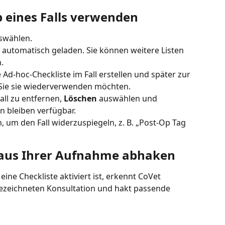
b eines Falls verwenden
swählen.
 automatisch geladen. Sie können weitere Listen 
.
 Ad-hoc-Checkliste im Fall erstellen und später zur 
 Sie sie wiederverwenden möchten.
ll zu entfernen, 
Löschen
 auswählen und 
n bleiben verfügbar.
 um den Fall widerzuspiegeln, z. B. „Post-Op Tag 
aus Ihrer Aufnahme abhaken
 eine Checkliste aktiviert ist, erkennt CoVet 
ezeichneten Konsultation und hakt passende 