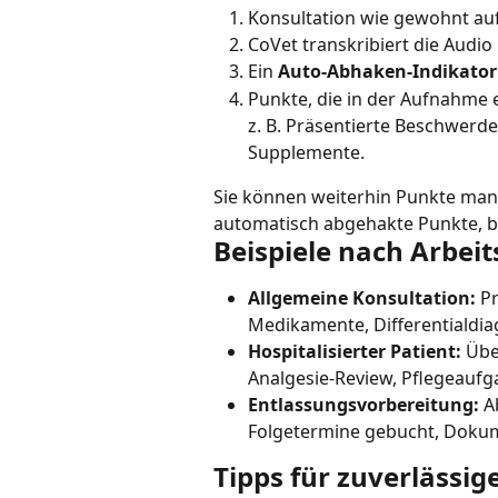
Konsultation wie gewohnt a
CoVet transkribiert die Audio 
Ein 
Auto-Abhaken-Indikator
Punkte, die in der Aufnahme
z. B. Präsentierte Beschwerd
Supplemente.
Sie können weiterhin Punkte man
automatisch abgehakte Punkte, bev
Beispiele nach Arbeit
Allgemeine Konsultation: 
Pr
Medikamente, Differentialdia
Hospitalisierter Patient: 
Übe
Analgesie-Review, Pflegeaufg
Entlassungsvorbereitung: 
A
Folgetermine gebucht, Doku
Tipps für zuverlässi