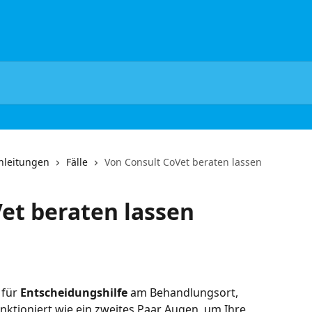
Anleitungen
Fälle
Von Consult CoVet beraten lassen
et beraten lassen
 für 
Entscheidungshilfe
 am Behandlungsort, 
funktioniert wie ein zweites Paar Augen, um Ihre 