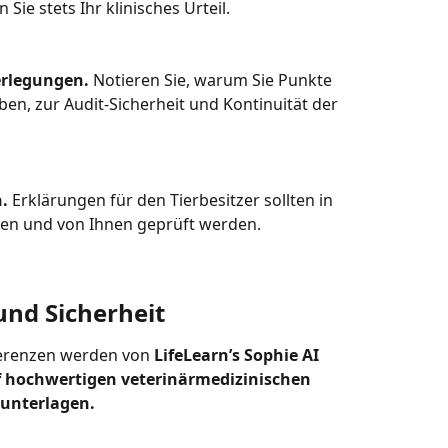
Sie stets Ihr klinisches Urteil.
erlegungen.
 Notieren Sie, warum Sie Punkte 
en, zur Audit-Sicherheit und Kontinuität der 
.
 Erklärungen für den Tierbesitzer sollten in 
gen und von Ihnen geprüft werden.
und Sicherheit
ferenzen werden von 
LifeLearn’s Sophie AI 
uf hochwertigen veterinärmedizinischen 
unterlagen.