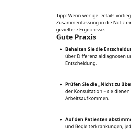
Tipp: Wenn wenige Details vorlieg
Zusammenfassung in die Notiz ein
gezieltere Ergebnisse.
Gute Praxis
Behalten Sie die Entscheid
über Differenzialdiagnosen und
Entscheidung.
Prüfen Sie die „Nicht zu üb
der Konsultation – sie dienen 
Arbeitsaufkommen.
Auf den Patienten abstimm
und Begleiterkrankungen, jed