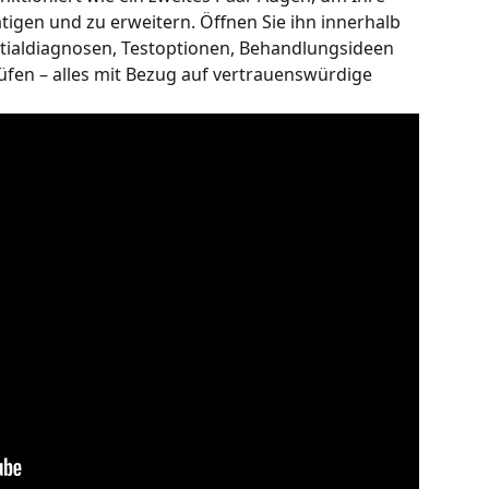
igen und zu erweitern. Öffnen Sie ihn innerhalb 
entialdiagnosen, Testoptionen, Behandlungsideen 
üfen – alles mit Bezug auf vertrauenswürdige 