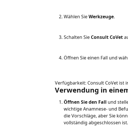
Wählen Sie 
Werkzeuge
.
Schalten Sie 
Consult CoVet
 a
Öffnen Sie einen Fall und wähl
Verfügbarkeit: Consult CoVet ist i
Verwendung in einem
Öffnen Sie den Fall
 und stell
wichtige Anamnese- und Befu
die Vorschläge, aber Sie könn
vollständig abgeschlossen ist