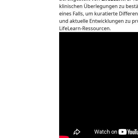
klinischen Überlegungen zu bestät
eines Falls, um kuratierte Differ
und aktuelle Entwicklungen zu pr
LifeLearn-Ressourcen.