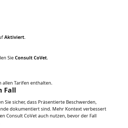
uf 
Aktiviert
.
en Sie 
Consult CoVet
.
n allen Tarifen enthalten.
 Fall
en Sie sicher, dass Präsentierte Beschwerden, 
nde dokumentiert sind. Mehr Kontext verbessert 
en Consult CoVet auch nutzen, bevor der Fall 
.