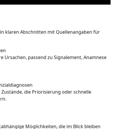
 in klaren Abschnitten mit Quellenangaben für 
sen
re Ursachen, passend zu Signalement, Anamnese 
enzialdiagnosen
e Zustände, die Priorisierung oder schnelle 
rn.
abhängige Möglichkeiten, die im Blick bleiben 