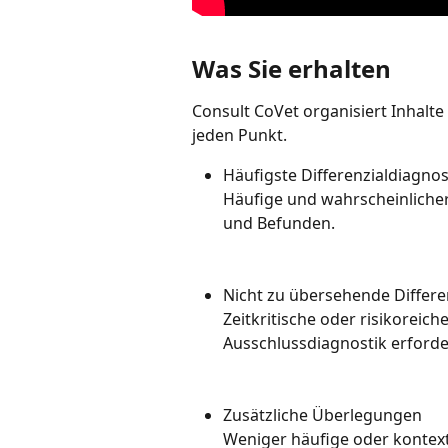
Was Sie erhalten
Consult CoVet organisiert Inhalte
jeden Punkt.
Häufigste Differenzialdiagno
Häufige und wahrscheinliche
und Befunden.
Nicht zu übersehende Differ
Zeitkritische oder risikoreich
Ausschlussdiagnostik erforde
Zusätzliche Überlegungen
Weniger häufige oder kontext