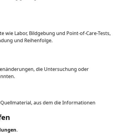
te wie Labor, Bildgebung und Point-of-Care-Tests, 
ndung und Reihenfolge.
inienänderungen, die Untersuchung oder 
nnten.
 Quellmaterial, aus dem die Informationen 
fen
llungen
.