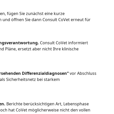
en, fügen Sie zunächst eine kurze 
 und öffnen Sie dann Consult CoVet erneut für 
ungsverantwortung.
 Consult CoVet informiert 
 Pläne, ersetzt aber nicht Ihre klinische 
ersehenden Differenzialdiagnosen“
 vor Abschluss 
als Sicherheitsnetz bei starkem 
en.
 Berichte berücksichtigen Art, Lebensphase 
och hat CoVet möglicherweise nicht den vollen 