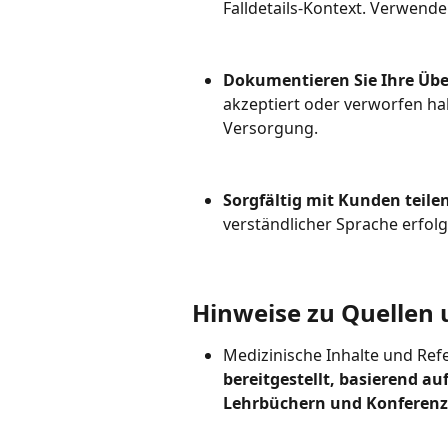
Falldetails-Kontext. Verwenden 
Dokumentieren Sie Ihre Üb
akzeptiert oder verworfen hab
Versorgung.
Sorgfältig mit Kunden teilen
verständlicher Sprache erfol
Hinweise zu Quellen 
Medizinische Inhalte und Re
bereitgestellt, basierend a
Lehrbüchern und Konferenz