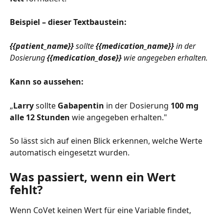
Beispiel – dieser Textbaustein:
{{patient_name}}
 sollte 
{{medication_name}}
 in der 
Dosierung 
{{medication_dose}}
 wie angegeben erhalten.
Kann so aussehen:
„
Larry
 sollte 
Gabapentin
 in der Dosierung 
100 mg 
alle 12 Stunden
 wie angegeben erhalten."
So lässt sich auf einen Blick erkennen, welche Werte 
automatisch eingesetzt wurden.
Was passiert, wenn ein Wert 
fehlt?
Wenn CoVet keinen Wert für eine Variable findet, 