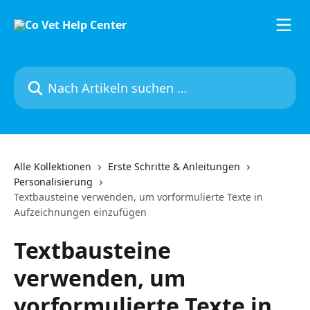
Zum Hauptinhalt springen
Nach Artikeln suchen …
Alle Kollektionen
Erste Schritte & Anleitungen
Personalisierung
Textbausteine verwenden, um vorformulierte Texte in
Aufzeichnungen einzufügen
Textbausteine
verwenden, um
vorformulierte Texte in