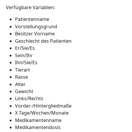
Verfügbare Variablen:
Patientenname
Vorstellungsgrund
Besitzer Vorname
Geschlecht des Patienten
Er/Sie/Es
Sein/Ihr
Ihn/Sie/Es
Tierart
Rasse
Alter
Gewicht
Links/Rechts
Vorder-/Hintergliedmaße
X Tage/Wochen/Monate
Medikamentenname
Medikamentendosis