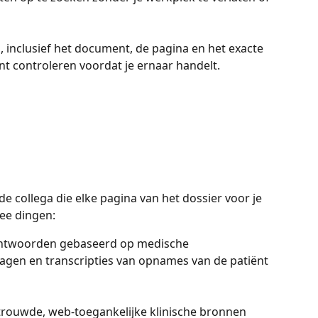
 inclusief het document, de pagina en het exacte 
unt controleren voordat je ernaar handelt.
de collega die elke pagina van het dossier voor je 
wee dingen:
antwoorden gebaseerd op medische 
lagen en transcripties van opnames van de patiënt 
rtrouwde, web-toegankelijke klinische bronnen 