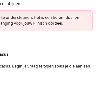
richtlijnen.
k te ondersteunen. Het is een hulpmiddel om 
vanging voor jouw klinisch oordeel.
Casus
casus. Begin je vraag te typen zoals je die aan een 