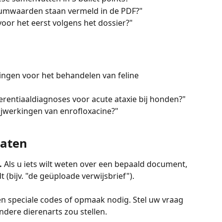
iumwaarden staan vermeld in de PDF?"
or het eerst volgens het dossier?"
ingen voor het behandelen van feline 
ferentiaaldiagnoses voor acute ataxie bij honden?"
jwerkingen van enrofloxacine?"
taten
 
Als u iets wilt weten over een bepaald document, 
 (bijv. "de geüploade verwijsbrief").
een speciale codes of opmaak nodig. Stel uw vraag 
dere dierenarts zou stellen.