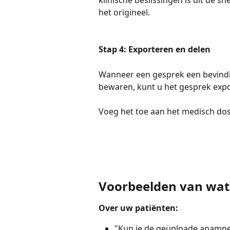
het origineel.
Stap 4: Exporteren en delen
Wanneer een gesprek een bevindin
bewaren, kunt u het gesprek expo
Voeg het toe aan het medisch dos
Voorbeelden van wat
Over uw patiënten:
"Kun je de geüploade anamnes