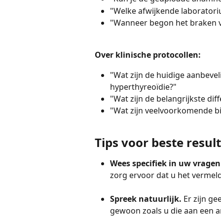
"Welke afwijkende laborator
"Wanneer begon het braken vo
Over klinische protocollen:
"Wat zijn de huidige aanbevel
hyperthyreoïdie?"
"Wat zijn de belangrijkste dif
"Wat zijn veelvoorkomende bi
Tips voor beste resul
Wees specifiek in uw vragen.
zorg ervoor dat u het vermeldt
Spreek natuurlijk. 
Er zijn g
gewoon zoals u die aan een an