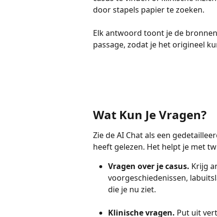
door stapels papier te zoeken.
Elk antwoord toont je de bronnen,
passage, zodat je het origineel k
Wat Kun Je Vragen?
Zie de AI Chat als een gedetailleer
heeft gelezen. Het helpt je met t
Vragen over je casus. 
Krijg 
voorgeschiedenissen, labuits
die je nu ziet.
Klinische vragen.
 Put uit ve