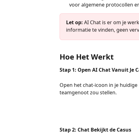
voor algemene protocollen en 
Let op: 
AI Chat is er om je wer
informatie te vinden, geen ver
Hoe Het Werkt
Stap 1: Open AI Chat Vanuit Je 
Open het chat-icoon in je huidige 
teamgenoot zou stellen.
Stap 2: Chat Bekijkt de Casus