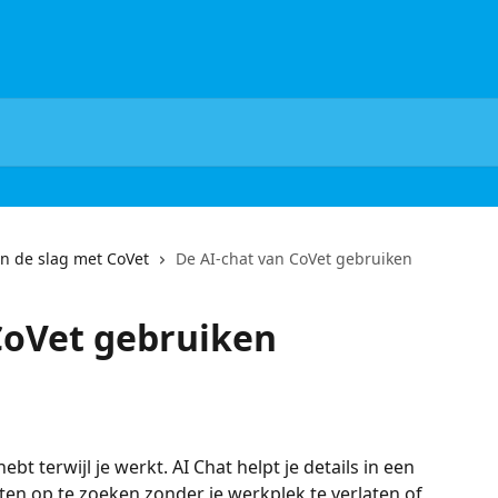
n de slag met CoVet
De AI-chat van CoVet gebruiken
CoVet gebruiken
bt terwijl je werkt. AI Chat helpt je details in een 
hten op te zoeken zonder je werkplek te verlaten of 