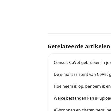
Gerelateerde artikelen
Consult CoVet gebruiken in je
De e-mailassistent van CoVet 
Hoe neem ik op, benoem ik en h
Welke bestanden kan ik upload
AI-bronnen en citaten begrijp