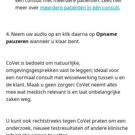
een consult met meerdere patiënten. Lees hier 
meer over 
meerdere patiënten in één consult
.
4. Neem uw audio op en klik daarna op 
Opname 
pauzeren
 wanneer u klaar bent.
CoVet is bedoeld om natuurlijke, 
omgevingsgesprekken vast te leggen; ideaal voor 
een normaal consult met wisselwerking tussen u en 
de klant. Maak u geen zorgen: CoVet neemt alles 
mee wat medisch relevant is en laat onbelangrijke 
zaken weg.
U kunt ook rechtstreeks tegen CoVet praten om een 
onderzoek, nieuwe testresultaten of andere klinische 