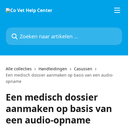
Naar de hoofdinhoud
Zoeken naar artikelen ...
Alle collecties
Handleidingen
Casussen
Een medisch dossier aanmaken op basis van een audio-
opname
Een medisch dossier
aanmaken op basis van
een audio-opname