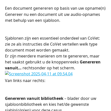
Een document genereren op basis van uw opname(n)
Genereer nu een document uit uw audio-opnames 
met behulp van een sjabloon.
Sjablonen zijn een essentieel onderdeel van CoVet: 
zie ze als instructies die CoVet vertellen welk type 
document moet worden gemaakt.
Er zijn meerdere manieren om te genereren, maar 
het vaakst gebruikt u de knoppenreeks 
Genereren 
vanuit…
 rechtsonder op het scherm.
Van links naar rechts:
Genereren vanuit bibliotheek
 – blader door uw 
sjabloonbibliotheek en kies het/de gewenste 
sjablo(o)n(en) voor deze casus.