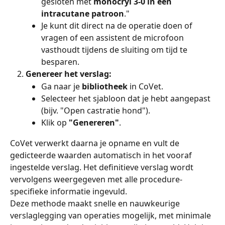
gesloten met 
monocryl 3-0 in een 
intracutane patroon
."
Je kunt dit direct na de operatie doen of 
vragen of een assistent de microfoon 
vasthoudt tijdens de sluiting om tijd te 
besparen.
Genereer het verslag:
Ga naar je 
bibliotheek
 in CoVet.
Selecteer het sjabloon dat je hebt aangepast 
(bijv. "Open castratie hond").
Klik op 
"Genereren"
.
CoVet verwerkt daarna je opname en vult de 
gedicteerde waarden automatisch in het vooraf 
ingestelde verslag. Het definitieve verslag wordt 
vervolgens weergegeven met alle procedure-
specifieke informatie ingevuld.
Deze methode maakt snelle en nauwkeurige 
verslaglegging van operaties mogelijk, met minimale 