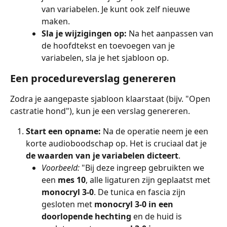
van variabelen. Je kunt ook zelf nieuwe 
maken.
Sla je wijzigingen op:
 Na het aanpassen van 
de hoofdtekst en toevoegen van je 
variabelen, sla je het sjabloon op.
Een procedureverslag genereren
Zodra je aangepaste sjabloon klaarstaat (bijv. "Open 
castratie hond"), kun je een verslag genereren.
Start een opname:
 Na de operatie neem je een 
korte audioboodschap op. Het is cruciaal dat je 
de waarden van je variabelen dicteert
.
Voorbeeld:
 "Bij deze ingreep gebruikten we 
een 
mes 10
, alle ligaturen zijn geplaatst met 
monocryl 3-0
. De tunica en fascia zijn 
gesloten met 
monocryl 3-0 in een 
doorlopende hechting
 en de huid is 