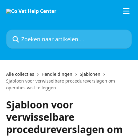
Naar de hoofdinhoud
Zoeken naar artikelen ...
Alle collecties
Handleidingen
Sjablonen
Sjabloon voor verwisselbare procedureverslagen om
operaties vast te leggen
Sjabloon voor
verwisselbare
procedureverslagen om