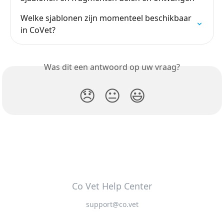
Welke sjablonen zijn momenteel beschikbaar 
in CoVet?
Was dit een antwoord op uw vraag?
😞
😐
😃
Co Vet Help Center
support@co.vet