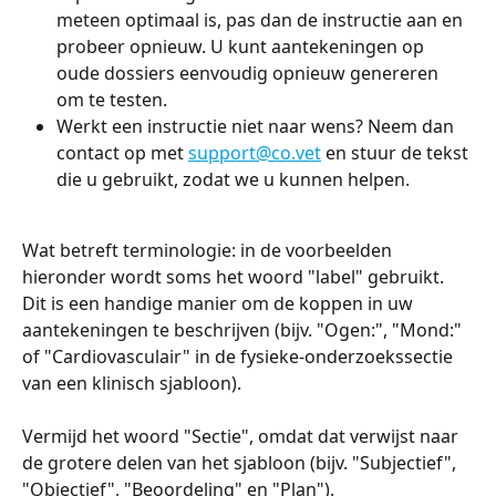
meteen optimaal is, pas dan de instructie aan en 
probeer opnieuw. U kunt aantekeningen op 
oude dossiers eenvoudig opnieuw genereren 
om te testen.
Werkt een instructie niet naar wens? Neem dan 
contact op met 
support@co.vet
 en stuur de tekst 
die u gebruikt, zodat we u kunnen helpen.
Wat betreft terminologie: in de voorbeelden 
hieronder wordt soms het woord "label" gebruikt. 
Dit is een handige manier om de koppen in uw 
aantekeningen te beschrijven (bijv. "Ogen:", "Mond:" 
of "Cardiovasculair" in de fysieke-onderzoekssectie 
van een klinisch sjabloon).
Vermijd het woord "Sectie", omdat dat verwijst naar 
de grotere delen van het sjabloon (bijv. "Subjectief", 
"Objectief", "Beoordeling" en "Plan").