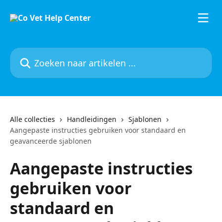
Naar de hoofdinhoud
Zoeken naar artikelen ...
Alle collecties
Handleidingen
Sjablonen
Aangepaste instructies gebruiken voor standaard en
geavanceerde sjablonen
Aangepaste instructies
gebruiken voor
standaard en