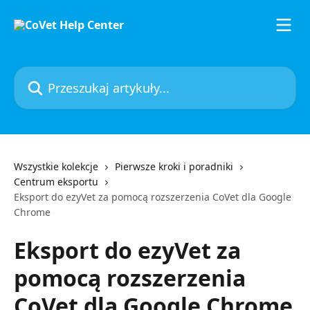
Przejdź do głównej zawartości
Przeszukaj artykuły...
Wszystkie kolekcje
Pierwsze kroki i poradniki
Centrum eksportu
Eksport do ezyVet za pomocą rozszerzenia CoVet dla Google
Chrome
Eksport do ezyVet za
pomocą rozszerzenia
CoVet dla Google Chrome