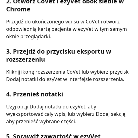
2. Otwórz CoVet i ezyVet obok siebie w 
Chrome
Przejdź do ukończonego wpisu w CoVet i otwórz 
odpowiednią kartę pacjenta w ezyVet w tym samym 
oknie przeglądarki.
3. Przejdź do przycisku eksportu w 
rozszerzeniu
Kliknij ikonę rozszerzenia CoVet lub wybierz przycisk 
Dodaj notatki do ezyVet w interfejsie rozszerzenia.
4. Przenieś notatki
Użyj opcji Dodaj notatki do ezyVet, aby 
wyeksportować cały wpis, lub wybierz Dodaj sekcję, 
aby przenieść wybrane części.
5. Sprawdź zawartość w ezyVet