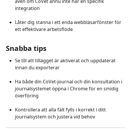
även om CoVet ännu inte har en specifik 
integration
Låter dig stanna i ett enda webbläsarfönster för 
ett effektivare arbetsflöde
Snabba tips
Se till att tillägget är aktiverat och uppdaterat 
innan du exporterar
Ha både din CoVet-journal och din konsultation i 
journalsystemet öppna i Chrome för en smidig 
överföring
Kontrollera att alla fält fylls i korrekt i ditt 
journalsystem och justera vid behov