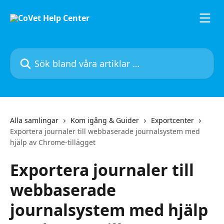
Hoppa till huvudinnehåll
Sök bland våra artiklar …
Alla samlingar
Kom igång & Guider
Exportcenter
Exportera journaler till webbaserade journalsystem med
hjälp av Chrome-tillägget
Exportera journaler till
webbaserade
journalsystem med hjälp