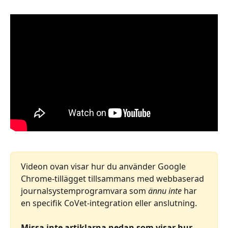
Videon ovan visar hur du använder Google 
Chrome-tillägget tillsammans med webbaserad 
journalsystemprogramvara som 
ännu inte
 har 
en specifik CoVet-integration eller anslutning.
Missa inte artiklarna nedan som visar hur 