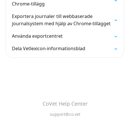
Chrome-tillägg
Exportera journaler till webbaserade
journalsystem med hjälp av Chrome-tillägget
Använda exportcentret
Dela Vetlexicon-informationsblad
CoVet Help Center
support@co.vet