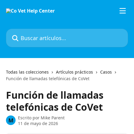
Ir al contenido principal
Buscar artículos...
Todas las colecciones
Artículos prácticos
Casos
Función de llamadas telefónicas de CoVet
Función de llamadas
telefónicas de CoVet
Escrito por
Mike Parent
M
11 de mayo de 2026