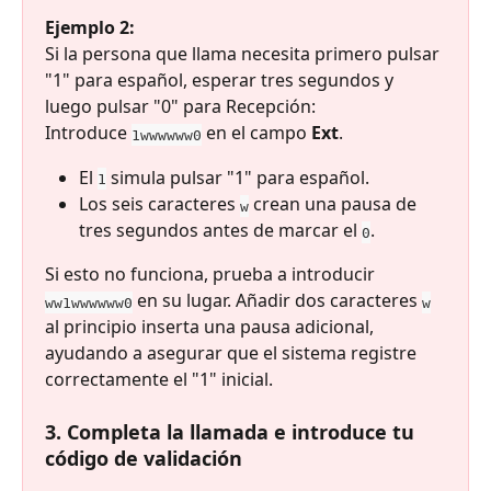
Ejemplo 2:
Si la persona que llama necesita primero pulsar 
"1" para español, esperar tres segundos y 
luego pulsar "0" para Recepción:
Introduce 
 en el campo 
Ext
.
1wwwwww0
El 
 simula pulsar "1" para español.
1
Los seis caracteres 
 crean una pausa de 
w
tres segundos antes de marcar el 
.
0
Si esto no funciona, prueba a introducir 
 en su lugar. Añadir dos caracteres 
ww1wwwwww0
w
al principio inserta una pausa adicional, 
ayudando a asegurar que el sistema registre 
correctamente el "1" inicial.
3. Completa la llamada e introduce tu 
código de validación