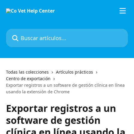
Ir al contenido principal
Buscar artículos...
Todas las colecciones
Artículos prácticos
Centro de exportación
Exportar registros a un software de gestión clínica en línea
usando la extensión de Chrome
Exportar registros a un
software de gestión
clínica en línea usando la