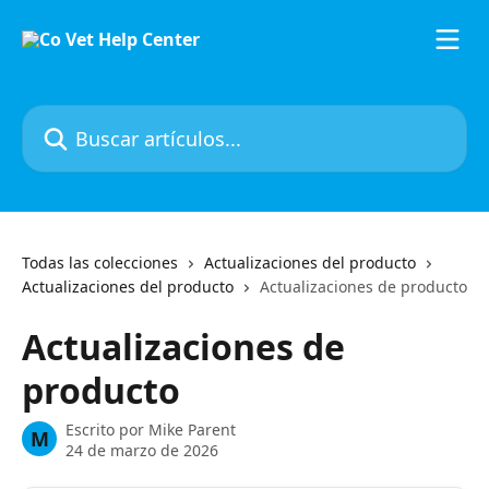
Ir al contenido principal
Buscar artículos...
Todas las colecciones
Actualizaciones del producto
Actualizaciones del producto
Actualizaciones de producto
Actualizaciones de
producto
Escrito por
Mike Parent
M
24 de marzo de 2026