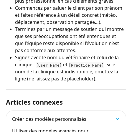
plus professionnel en cas d’éléments graves.
Commencez par saluer le client par son prénom 
et faites référence à un détail concret (météo, 
déplacement, observation partagée…).
Terminez par un message de soutien qui montre 
que ses préoccupations ont été entendues et 
que l’équipe reste disponible si l’évolution n’est 
pas conforme aux attentes.
Signez avec le nom du vétérinaire et celui de la 
clinique : 
 et 
. Si le 
[User Name]
[Practice Name]
nom de la clinique est indisponible, omettez la 
ligne (ne laissez pas de placeholder).
Articles connexes
Créer des modèles personnalisés
Utiliser des modèles avancés pour 