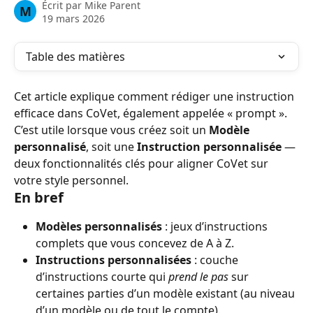
Écrit par
Mike Parent
M
19 mars 2026
Table des matières
Cet article explique comment rédiger une instruction 
efficace dans CoVet, également appelée « prompt ». 
C’est utile lorsque vous créez soit un 
Modèle 
personnalisé
, soit une 
Instruction personnalisée
 — 
deux fonctionnalités clés pour aligner CoVet sur 
votre style personnel.
En bref
Modèles personnalisés
 : jeux d’instructions 
complets que vous concevez de A à Z.
Instructions personnalisées
 : couche 
d’instructions courte qui 
prend le pas
 sur 
certaines parties d’un modèle existant (au niveau 
d’un modèle ou de tout le compte).