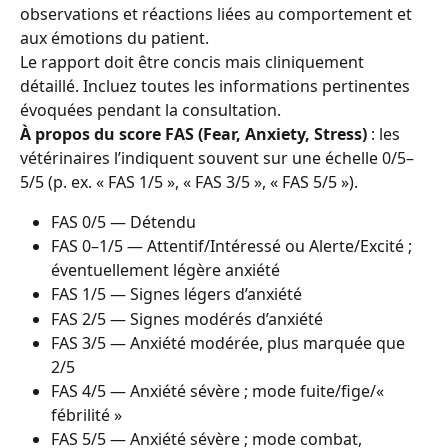
observations et réactions liées au comportement et 
aux émotions du patient.
Le rapport doit être concis mais cliniquement 
détaillé. Incluez toutes les informations pertinentes 
évoquées pendant la consultation.
À propos du score FAS (Fear, Anxiety, Stress)
 : les 
vétérinaires l’indiquent souvent sur une échelle 0/5–
5/5 (p. ex. « FAS 1/5 », « FAS 3/5 », « FAS 5/5 »).
FAS 0/5 — Détendu
FAS 0–1/5 — Attentif/Intéressé ou Alerte/Excité ; 
éventuellement légère anxiété
FAS 1/5 — Signes légers d’anxiété
FAS 2/5 — Signes modérés d’anxiété
FAS 3/5 — Anxiété modérée, plus marquée que 
2/5
FAS 4/5 — Anxiété sévère ; mode fuite/fige/« 
fébrilité »
FAS 5/5 — Anxiété sévère ; mode combat, 