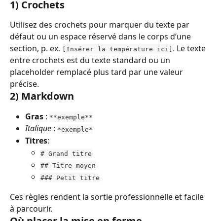
1) Crochets
Utilisez des crochets pour marquer du texte par 
défaut ou un espace réservé dans le corps d’une 
section, p. ex. 
. Le texte 
[Insérer la température ici]
entre crochets est du texte standard ou un 
placeholder remplacé plus tard par une valeur 
précise.
2) Markdown
Gras
 : 
**exemple**
Italique
 : 
*exemple*
Titres
:
# Grand titre
## Titre moyen
### Petit titre
Ces règles rendent la sortie professionnelle et facile 
à parcourir.
Où placer la mise en forme