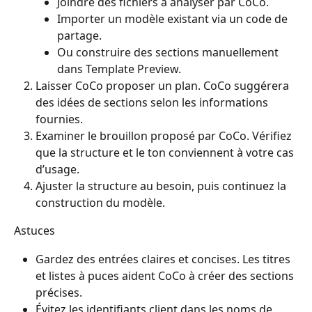
Joindre des fichiers à analyser par CoCo.
Importer un modèle existant via un code de 
partage.
Ou construire des sections manuellement 
dans Template Preview.
Laisser CoCo proposer un plan. CoCo suggérera 
des idées de sections selon les informations 
fournies.
Examiner le brouillon proposé par CoCo. Vérifiez 
que la structure et le ton conviennent à votre cas 
d’usage.
Ajuster la structure au besoin, puis continuez la 
construction du modèle.
Astuces
Gardez des entrées claires et concises. Les titres 
et listes à puces aident CoCo à créer des sections 
précises.
Évitez les identifiants client dans les noms de 