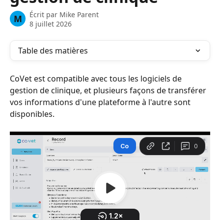
Écrit par
Mike Parent
M
8 juillet 2026
Table des matières
CoVet est compatible avec tous les logiciels de 
gestion de clinique, et plusieurs façons de transférer 
vos informations d'une plateforme à l'autre sont 
disponibles.