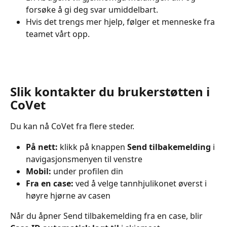
forsøke å gi deg svar umiddelbart.
Hvis det trengs mer hjelp, følger et menneske fra 
teamet vårt opp.
Slik kontakter du brukerstøtten i 
CoVet
Du kan nå CoVet fra flere steder.
På nett:
 klikk på knappen 
Send tilbakemelding
 i 
navigasjonsmenyen til venstre
Mobil:
 under profilen din
Fra en case:
 ved å velge tannhjulikonet øverst i 
høyre hjørne av casen
Når du åpner Send tilbakemelding fra en case, blir 