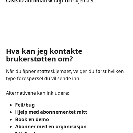
Case-ID automatisk lagt til
 i skjemaet.
Hva kan jeg kontakte 
brukerstøtten om?
Når du åpner støtteskjemaet, velger du først hvilken 
type forespørsel du vil sende inn.
Alternativene kan inkludere:
Feil/bug
Hjelp med abonnementet mitt
Book en demo
Abonner med en organisasjon