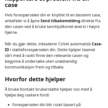
case
Hvis forespørselen din er knyttet til en bestemt case, 
anbefaler vi å åpne 
Send tilbakemelding
 direkte fra 
den casen ved å bruke tannhjulikonet øverst i høyre 
hjørne.
Når du gjør dette, inkluderer CoVet automatisk 
Case-
ID
 i støtteforespørselen din. Dette hjelper teamet 
vårt med å raskt finne den relevante casen og 
begynne å undersøke uten unødvendig 
kommunikasjon frem og tilbake.
Hvorfor dette hjelper
Å bruke Kontakt brukerstøtte hjelper oss med å 
hjelpe deg raskere fordi:
Forespørselen din blir rutet basert på 