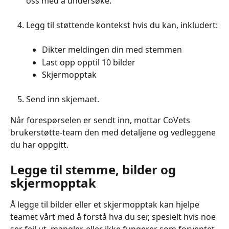
oss med å undersøke.
Legg til støttende kontekst hvis du kan, inkludert:
Dikter meldingen din med stemmen
Last opp opptil 10 bilder
Skjermopptak
Send inn skjemaet.
Når forespørselen er sendt inn, mottar CoVets 
brukerstøtte-team den med detaljene og vedleggene 
du har oppgitt.
Legge til stemme, bilder og 
skjermopptak
Å legge til bilder eller et skjermopptak kan hjelpe 
teamet vårt med å forstå hva du ser, spesielt hvis noe 