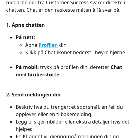
medarbeider fra Customer Success svarer direkte i 
chatten. Chat er den raskeste måten å få svar på.
1. Åpne chatten
På nett:
Åpne 
Profilen
 din
Klikk på Chat-ikonet nederst i høyre hjørne
På mobil:
 trykk på profilen din, deretter 
Chat 
med brukerstøtte
.
2. Send meldingen din
Beskriv hva du trenger: et spørsmål, en feil du 
opplever, eller en tilbakemelding.
Legg til skjermbilder eller ekstra detaljer hvis det 
hjelper.
En KI-agent vil gjennomgå meldingen din og 