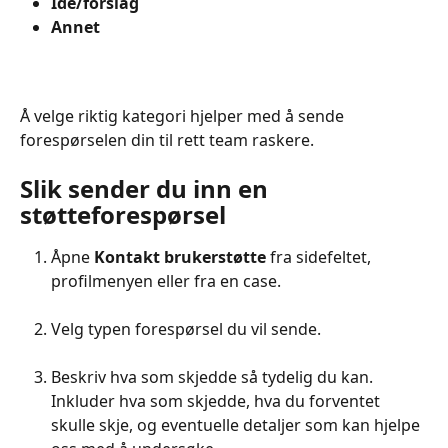
Idé/forslag
Annet
Å velge riktig kategori hjelper med å sende 
forespørselen din til rett team raskere.
Slik sender du inn en 
støtteforespørsel
Åpne 
Kontakt brukerstøtte
 fra sidefeltet, 
profilmenyen eller fra en case.
Velg typen forespørsel du vil sende.
Beskriv hva som skjedde så tydelig du kan. 
Inkluder hva som skjedde, hva du forventet 
skulle skje, og eventuelle detaljer som kan hjelpe 