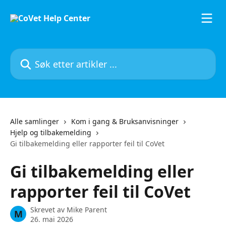
Gå til hovedinnhold
Søk etter artikler ...
Alle samlinger
Kom i gang & Bruksanvisninger
Hjelp og tilbakemelding
Gi tilbakemelding eller rapporter feil til CoVet
Gi tilbakemelding eller
rapporter feil til CoVet
Skrevet av
Mike Parent
M
26. mai 2026