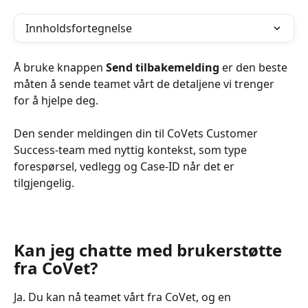
Innholdsfortegnelse
Å bruke knappen 
Send tilbakemelding
 er den beste 
måten å sende teamet vårt de detaljene vi trenger 
for å hjelpe deg.
Den sender meldingen din til CoVets Customer 
Success-team med nyttig kontekst, som type 
forespørsel, vedlegg og Case-ID når det er 
tilgjengelig.
Kan jeg chatte med brukerstøtte 
fra CoVet?
Ja. Du kan nå teamet vårt fra CoVet, og en 