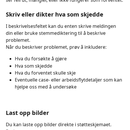
ser feil ut, mangler, eller ikke fungerer som forventet.
Skriv eller dikter hva som skjedde
I beskrivelsesfeltet kan du enten skrive meldingen 
din eller bruke stemmediktering til å beskrive 
problemet.
Når du beskriver problemet, prøv å inkludere:
Hva du forsøkte å gjøre
Hva som skjedde
Hva du forventet skulle skje
Eventuelle case- eller arbeidsflytdetaljer som kan 
hjelpe oss med å undersøke
Last opp bilder
Du kan laste opp bilder direkte i støtteskjemaet.