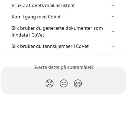
Bruk av CoVets mail-assistent
Kom i gang med CoVet
Slik bruker du genererte dokumenter som 
inndata i CoVet
Slik bruker du tannskjemaer i CoVet
Svarte dette på spørsmålet?
😞
😐
😃