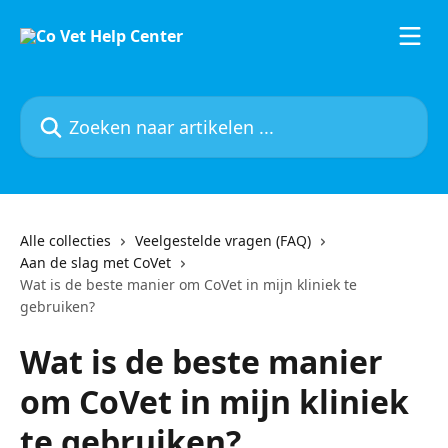
Naar de hoofdinhoud
Zoeken naar artikelen ...
Alle collecties
Veelgestelde vragen (FAQ)
Aan de slag met CoVet
Wat is de beste manier om CoVet in mijn kliniek te
gebruiken?
Wat is de beste manier
om CoVet in mijn kliniek
te gebruiken?