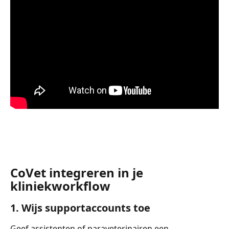
CoVet integreren in je 
kliniekworkflow
1. Wijs supportaccounts toe
Geef assistenten of paraveterinairen een 