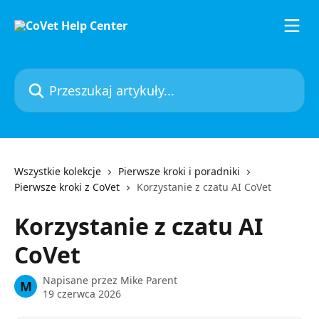
Przejdź do głównej zawartości
Przeszukaj artykuły...
Wszystkie kolekcje
Pierwsze kroki i poradniki
Pierwsze kroki z CoVet
Korzystanie z czatu AI CoVet
Korzystanie z czatu AI
CoVet
Napisane przez
Mike Parent
M
19 czerwca 2026