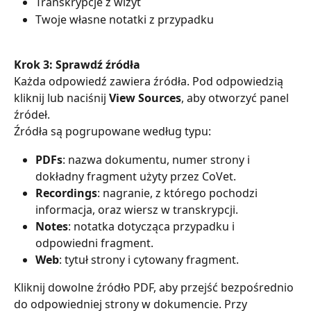
Transkrypcje z wizyt
Twoje własne notatki z przypadku
Krok 3: Sprawdź źródła
Każda odpowiedź zawiera źródła. Pod odpowiedzią 
kliknij lub naciśnij 
View Sources
, aby otworzyć panel 
źródeł.
Źródła są pogrupowane według typu:
PDFs
: nazwa dokumentu, numer strony i 
dokładny fragment użyty przez CoVet.
Recordings
: nagranie, z którego pochodzi 
informacja, oraz wiersz w transkrypcji.
Notes
: notatka dotycząca przypadku i 
odpowiedni fragment.
Web
: tytuł strony i cytowany fragment.
Kliknij dowolne źródło PDF, aby przejść bezpośrednio 
do odpowiedniej strony w dokumencie. Przy 