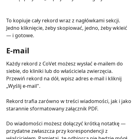
To kopiuje cały rekord wraz z nagłówkami sekcji. 
Jedno kliknięcie, żeby skopiować, jedno, żeby wkleić 
— i gotowe.
E-mail
Każdy rekord z CoVet możesz wysłać e-mailem do 
siebie, do kliniki lub do właściciela zwierzęcia. 
Przewiń rekord na dół, wpisz adres e-mail i kliknij 
„Wyślij e-mail".
Rekord trafia zarówno w treści wiadomości, jak i jako 
starannie sformatowany załącznik PDF.
Do wiadomości możesz dołączyć krótką notatkę — 
przydatne zwłaszcza przy korespondencji z 
właścicielem. Pamiętaj, że odbiorca nie będzie mógł 