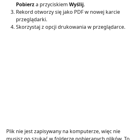
Pobierz
 a przyciskiem 
Wyślij
.
Rekord otworzy się jako PDF w nowej karcie 
przeglądarki.
Skorzystaj z opcji drukowania w przeglądarce.
Plik nie jest zapisywany na komputerze, więc nie 
musisz go szukać w folderze pobieranych plików. To 