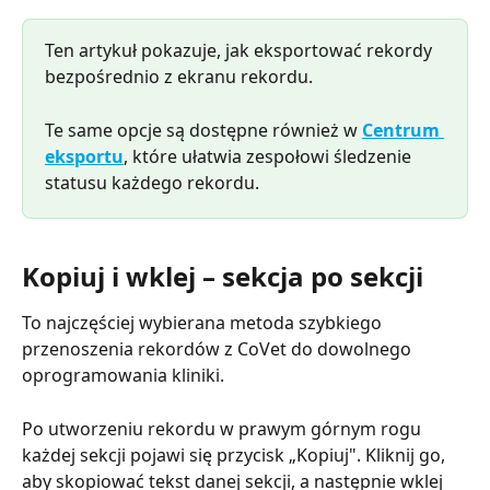
Ten artykuł pokazuje, jak eksportować rekordy 
bezpośrednio z ekranu rekordu.
Te same opcje są dostępne również w 
Centrum 
eksportu
, które ułatwia zespołowi śledzenie 
statusu każdego rekordu.
Kopiuj i wklej – sekcja po sekcji
To najczęściej wybierana metoda szybkiego 
przenoszenia rekordów z CoVet do dowolnego 
oprogramowania kliniki.
Po utworzeniu rekordu w prawym górnym rogu 
każdej sekcji pojawi się przycisk „Kopiuj". Kliknij go, 
aby skopiować tekst danej sekcji, a następnie wklej 