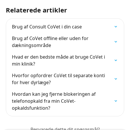
Relaterede artikler
Brug af Consult CoVet i din case
Brug af CoVet offline eller uden for 
dækningsområde
Hvad er den bedste måde at bruge CoVet i 
min klinik?
Hvorfor opfordrer CoVet til separate konti 
for hver dyrlæge?
Hvordan kan jeg fjerne blokeringen af 
telefonopkald fra min CoVet-
opkaldsfunktion?
Besvarede dette dit spørgsmål?