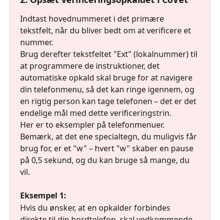
Indtast hovednummeret i det primære 
tekstfelt, når du bliver bedt om at verificere et 
nummer.
Brug derefter tekstfeltet "Ext" (lokalnummer) til 
at programmere de instruktioner, det 
automatiske opkald skal bruge for at navigere 
din telefonmenu, så det kan ringe igennem, og 
en rigtig person kan tage telefonen – det er det 
endelige mål med dette verificeringstrin.
Her er to eksempler på telefonmenuer. 
Bemærk, at det ene specialtegn, du muligvis får 
brug for, er et "w" – hvert "w" skaber en pause 
på 0,5 sekund, og du kan bruge så mange, du 
vil.
Eksempel 1:
Hvis du ønsker, at en opkalder forbindes 
direkte til din bordtelefon, skal vedkommende 