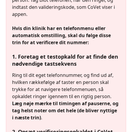
indtast den valideringskode, som CoVet viser i 
appen.
Hvis din klinik har en telefonmenu eller 
automatisk omstilling, skal du følge disse 
trin for at verificere dit nummer:
1. Foretag et testopkald for at finde den 
nødvendige tastsekvens
Ring til dit eget telefonnummer, og find ud af, 
hvilken rækkefølge af taster en person skal 
trykke for at navigere telefonmenuen, så 
opkaldet ringer igennem til en rigtig person. 
Læg nøje mærke til timingen af pauserne, og 
tag helst noter om det hele (de bliver nyttige 
i næste trin)
.
2. Opsæt verificeringsopkaldet i CoVet