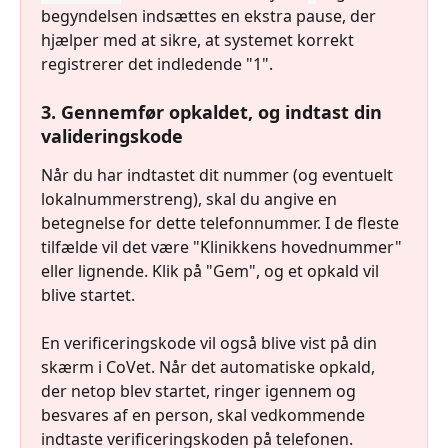
begyndelsen indsættes en ekstra pause, der 
hjælper med at sikre, at systemet korrekt 
registrerer det indledende "1".
3. Gennemfør opkaldet, og indtast din 
valideringskode
Når du har indtastet dit nummer (og eventuelt 
lokalnummerstreng), skal du angive en 
betegnelse for dette telefonnummer. I de fleste 
tilfælde vil det være "Klinikkens hovednummer" 
eller lignende. Klik på "Gem", og et opkald vil 
blive startet.
En verificeringskode vil også blive vist på din 
skærm i CoVet. Når det automatiske opkald, 
der netop blev startet, ringer igennem og 
besvares af en person, skal vedkommende 
indtaste verificeringskoden på telefonen. 