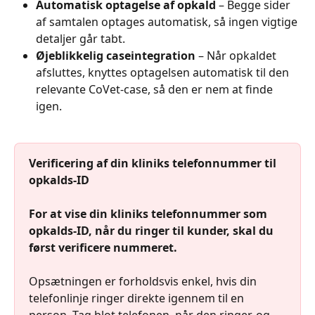
Automatisk optagelse af opkald
 – Begge sider 
af samtalen optages automatisk, så ingen vigtige 
detaljer går tabt.
Øjeblikkelig caseintegration
 – Når opkaldet 
afsluttes, knyttes optagelsen automatisk til den 
relevante CoVet-case, så den er nem at finde 
igen.​
Verificering af din kliniks telefonnummer til 
opkalds-ID
For at vise din kliniks telefonnummer som 
opkalds-ID, når du ringer til kunder, skal du 
først verificere nummeret.
Opsætningen er forholdsvis enkel, hvis din 
telefonlinje ringer direkte igennem til en 
person. Tag blot telefonen, når den ringer, og 