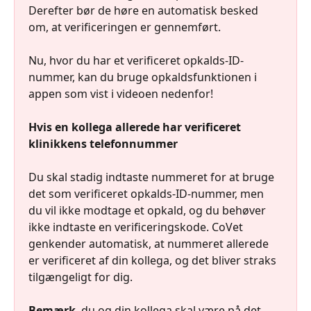
Derefter bør de høre en automatisk besked 
om, at verificeringen er gennemført.
Nu, hvor du har et verificeret opkalds-ID-
nummer, kan du bruge opkaldsfunktionen i 
appen som vist i videoen nedenfor!
Hvis en kollega allerede har verificeret 
klinikkens telefonnummer
Du skal stadig indtaste nummeret for at bruge 
det som verificeret opkalds-ID-nummer, men 
du vil ikke modtage et opkald, og du behøver 
ikke indtaste en verificeringskode. CoVet 
genkender automatisk, at nummeret allerede 
er verificeret af din kollega, og det bliver straks 
tilgængeligt for dig.
Bemærk
, du og din kollega skal være på det 