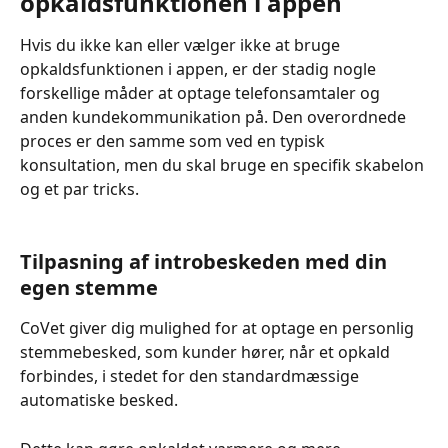
opkaldsfunktionen i appen
Hvis du ikke kan eller vælger ikke at bruge 
opkaldsfunktionen i appen, er der stadig nogle 
forskellige måder at optage telefonsamtaler og 
anden kundekommunikation på. Den overordnede 
proces er den samme som ved en typisk 
konsultation, men du skal bruge en specifik skabelon 
og et par tricks.
Tilpasning af introbeskeden med din 
egen stemme
CoVet giver dig mulighed for at optage en personlig 
stemmebesked, som kunder hører, når et opkald 
forbindes, i stedet for den standardmæssige 
automatiske besked.