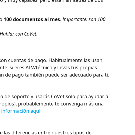
o 
100 documentos al mes
. 
Importante: son 100 
Hablar con CoVet
.
son cuentas de pago. Habitualmente las usan 
te: si eres ATV/técnico y llevas tus propias 
plan de pago también puede ser adecuado para ti.
po de soporte y usarás CoVet solo para ayudar a 
s propios), probablemente te convenga más una 
 información aquí
.
 las diferencias entre nuestros tipos de 