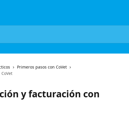
cticos
Primeros pasos con CoVet
n CoVet
ción y facturación con