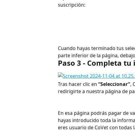
suscripción:
Cuando hayas terminado tus selecc
parte inferior de la página, debaj
Paso 3 - Completa tu
Tras hacer clic en 
“Seleccionar”
,
redirigirte a nuestra página de pa
En esa página podrás pagar de va
hayas introducido toda la informac
eres usuario de CoVet con todas l