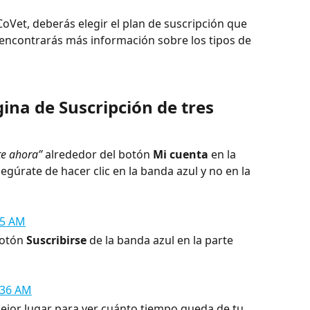
 CoVet, deberás elegir el plan de suscripción que 
encontrarás más información sobre los tipos de 
gina de Suscripción de tres 
te ahora”
 alrededor del botón 
Mi cuenta
 en la 
gúrate de hacer clic en la banda azul y no en la 
otón 
Suscribirse
 de la banda azul en la parte 
ejor lugar para ver cuánto tiempo queda de tu 