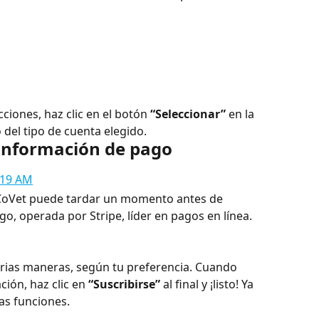
iones, haz clic en el botón 
“Seleccionar”
 en la 
o del tipo de cuenta elegido.
 información de pago
 CoVet puede tardar un momento antes de 
go, operada por Stripe, líder en pagos en línea.
rias maneras, según tu preferencia. Cuando 
ión, haz clic en 
“Suscribirse”
 al final y ¡listo! Ya 
as funciones.