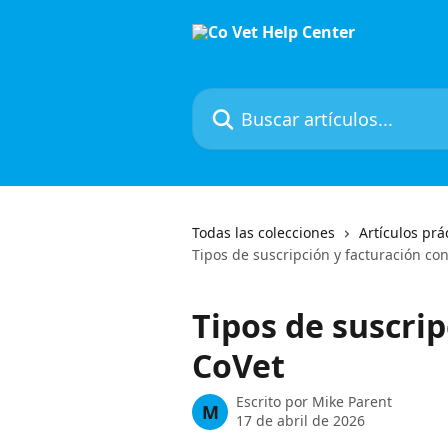
Ir al contenido principal
Buscar artículos...
Todas las colecciones
Artículos prá
Tipos de suscripción y facturación co
Tipos de suscrip
CoVet
Escrito por
Mike Parent
M
17 de abril de 2026