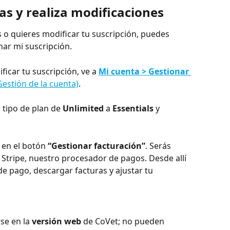
ras y realiza modificaciones
s o quieres modificar tu suscripción, puedes 
nar mi suscripción.
ficar tu suscripción, ve a 
Mi cuenta > Gestionar 
Gestión de la cuenta)
.
tipo de plan de 
Unlimited
 a 
Essentials
 y 
 en el botón 
“Gestionar facturación”
. Serás 
 Stripe, nuestro procesador de pagos. Desde allí 
 pago, descargar facturas y ajustar tu 
se en la 
versión web
 de CoVet; no pueden 