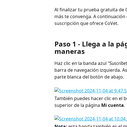
Al finalizar tu prueba gratuita de
más te convenga. A continuación 
suscripción que ofrece CoVet.
Paso 1 - Llega a la pá
maneras
Haz clic en la banda azul 
“Suscríbe
barra de navegación izquierda. Ase
parte blanca del botón de abajo.
También puedes hacer clic en el b
superior de la página 
Mi cuenta
.
Nota:
 esta banda también es el m