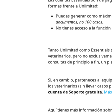
formas frente a Unlimited:
Puedes generar como máxim
documentos, no 100 casos.
No tienes acceso a la función 
Tanto Unlimited como Essentials 
veterinarios, pero no exclusivamen
consultas de principio a fin, un 
Si, en cambio, perteneces al equi
los veterinarios (sin llevar caso
cuenta de Soporte gratuita
. 
Más
Aquí tienes más información sobre