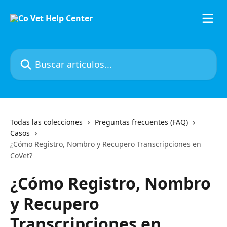
Ir al contenido principal
Buscar artículos...
Todas las colecciones
Preguntas frecuentes (FAQ)
Casos
¿Cómo Registro, Nombro y Recupero Transcripciones en
CoVet?
¿Cómo Registro, Nombro
y Recupero
Transcripciones en