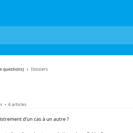
x questions)
Dossiers
ur
6 articles
strement d’un cas à un autre ?