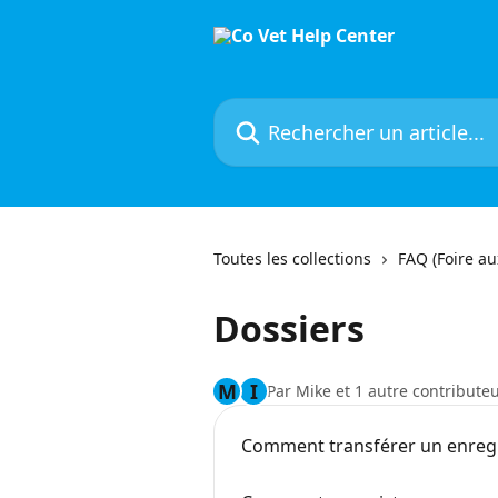
Passer au contenu principal
Rechercher un article...
Toutes les collections
FAQ (Foire au
Dossiers
M
I
Par Mike et 1 autre contribute
Comment transférer un enregi