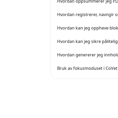
Hvordan oppsummerer jeg PDF-
Hvordan registrerer, navngir o
Hvordan kan jeg oppheve blok
Hvordan kan jeg sikre påliteli
Hvordan genererer jeg innhold 
Bruk av fokusmoduset i CoVet