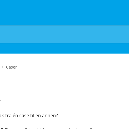
Caser
r
k fra én case til en annen?