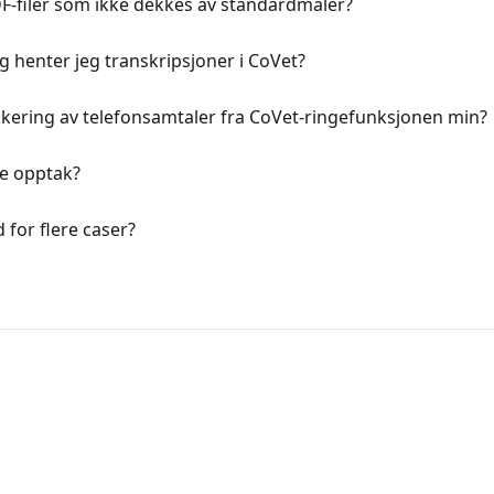
filer som ikke dekkes av standardmaler?
g henter jeg transkripsjoner i CoVet?
kering av telefonsamtaler fra CoVet-ringefunksjonen min?
ge opptak?
for flere caser?