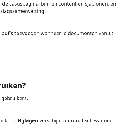
f de casuspagina, binnen content en sjablonen, en 
tslagssamenvatting.
en pdf’s toevoegen wanneer je documenten vanuit 
ruiken?
e gebruikers.
De knop 
Bijlagen
 verschijnt automatisch wanneer 