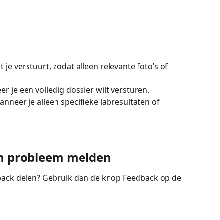
 je verstuurt, zodat alleen relevante foto’s of 
r je een volledig dossier wilt versturen.
anneer je alleen specifieke labresultaten of 
en probleem melden
edback delen? Gebruik dan de knop Feedback op de 