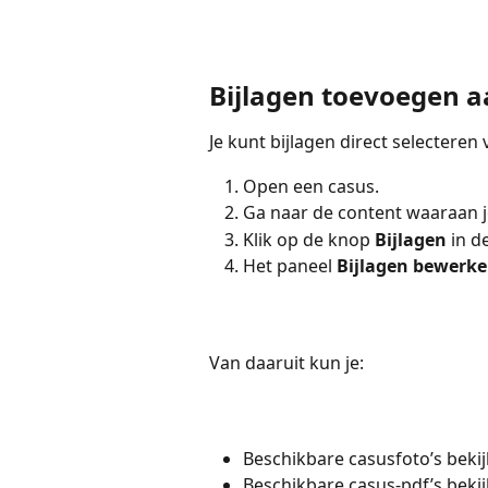
Bijlagen toevoegen 
Je kunt bijlagen direct selecteren
Open een casus.
Ga naar de content waaraan j
Klik op de knop 
Bijlagen 
in d
Het paneel 
Bijlagen bewerke
Van daaruit kun je:
Beschikbare casusfoto’s bekij
Beschikbare casus-pdf’s bekij