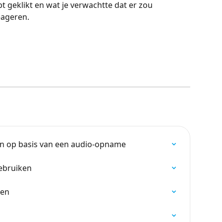
t geklikt en wat je verwachtte dat er zou 
eageren.
n op basis van een audio-opname
ebruiken
len