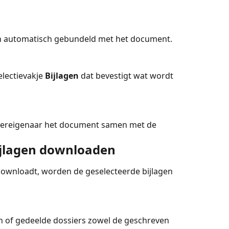
n automatisch gebundeld met het document.
electievakje 
Bijlagen
 dat bevestigt wat wordt 
iereigenaar het document samen met de 
jlagen downloaden
wnloadt, worden de geselecteerde bijlagen 
en of gedeelde dossiers zowel de geschreven 