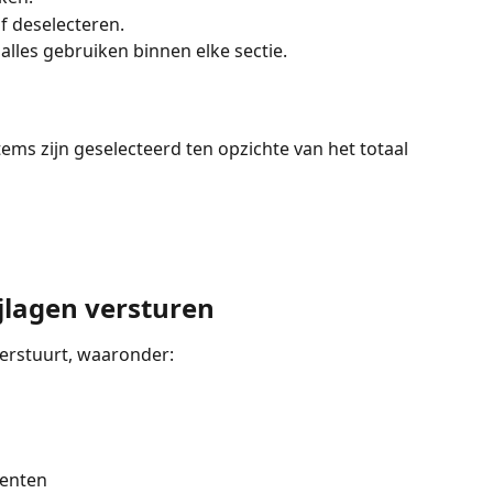
of deselecteren.
 alles gebruiken binnen elke sectie.
tems zijn geselecteerd ten opzichte van het totaal 
jlagen versturen
erstuurt, waaronder:
enten