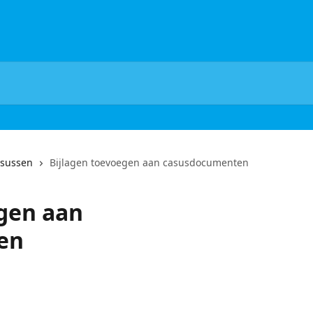
sussen
Bijlagen toevoegen aan casusdocumenten
gen aan
en