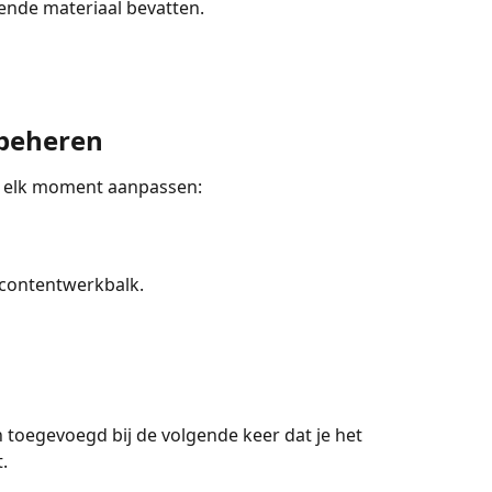
ende materiaal bevatten.
 beheren
op elk moment aanpassen:
 contentwerkbalk.
 toegevoegd bij de volgende keer dat je het 
.