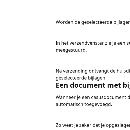
Worden de geselecteerde bijlage
In het verzendvenster zie je een s
meegestuurd.
Na verzending ontvangt de huisd
geselecteerde bijlagen.
Een document met bi
Wanneer je een casusdocument do
automatisch toegevoegd.
Zo weet je zeker dat je opgeslag