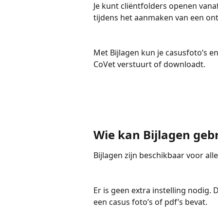
Je kunt cliëntfolders openen vana
tijdens het aanmaken van een on
Met Bijlagen kun je casusfoto’s 
CoVet verstuurt of downloadt.
Wie kan Bijlagen geb
Bijlagen zijn beschikbaar voor all
Er is geen extra instelling nodig. 
een casus foto’s of pdf’s bevat.