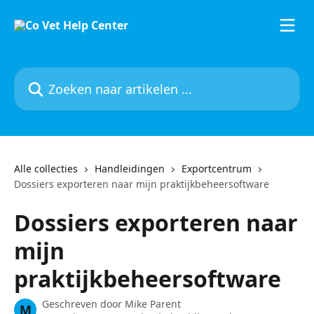
Naar de hoofdinhoud
Zoeken naar artikelen ...
Alle collecties
Handleidingen
Exportcentrum
Dossiers exporteren naar mijn praktijkbeheersoftware
Dossiers exporteren naar
mijn
praktijkbeheersoftware
Geschreven door
Mike Parent
M