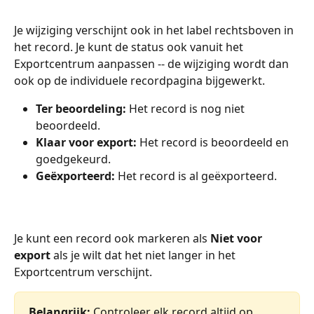
Je wijziging verschijnt ook in het label rechtsboven in 
het record. Je kunt de status ook vanuit het 
Exportcentrum aanpassen -- de wijziging wordt dan 
ook op de individuele recordpagina bijgewerkt.
Ter beoordeling:
 Het record is nog niet 
beoordeeld.
Klaar voor export:
 Het record is beoordeeld en 
goedgekeurd.
Geëxporteerd:
 Het record is al geëxporteerd.
Je kunt een record ook markeren als 
Niet voor 
export
 als je wilt dat het niet langer in het 
Exportcentrum verschijnt.
Belangrijk:
 Controleer elk record altijd op 