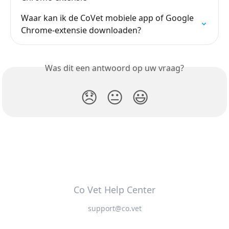
Waar kan ik de CoVet mobiele app of Google 
Chrome-extensie downloaden?
Was dit een antwoord op uw vraag?
😞
😐
😃
Co Vet Help Center
support@co.vet