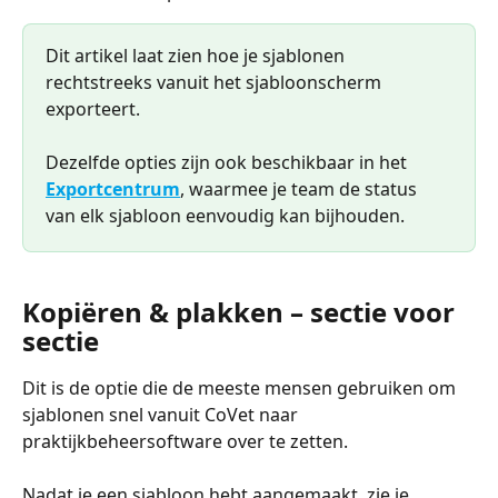
Dit artikel laat zien hoe je sjablonen 
rechtstreeks vanuit het sjabloonscherm 
exporteert.
Dezelfde opties zijn ook beschikbaar in het 
Exportcentrum
, waarmee je team de status 
van elk sjabloon eenvoudig kan bijhouden.
Kopiëren & plakken – sectie voor 
sectie
Dit is de optie die de meeste mensen gebruiken om 
sjablonen snel vanuit CoVet naar 
praktijkbeheersoftware over te zetten.
Nadat je een sjabloon hebt aangemaakt, zie je 