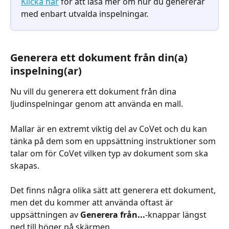
Klicka här
 för att läsa mer om hur du genererar 
med enbart utvalda inspelningar.​
Generera ett dokument från din(a) 
inspelning(ar)
Nu vill du generera ett dokument från dina 
ljudinspelningar genom att använda en mall.
Mallar är en extremt viktig del av CoVet och du kan 
tänka på dem som en uppsättning instruktioner som 
talar om för CoVet vilken typ av dokument som ska 
skapas.
Det finns några olika sätt att generera ett dokument, 
men det du kommer att använda oftast är 
uppsättningen av 
Generera från...
-knappar längst 
ned till höger på skärmen.