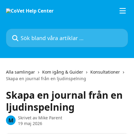
Hoppa till huvudinnehåll
Sök bland våra artiklar …
Alla samlingar
Kom igång & Guider
Konsultationer
Skapa en journal från en ljudinspelning
Skapa en journal från en
ljudinspelning
Skrivet av
Mike Parent
M
19 maj 2026