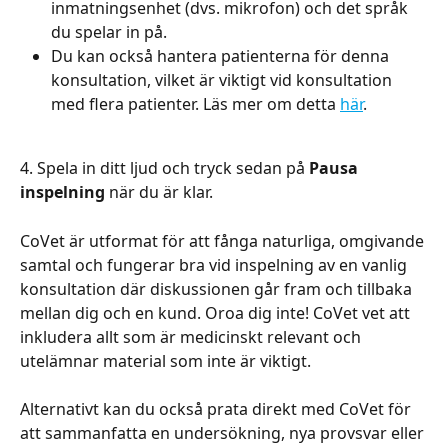
inmatningsenhet (dvs. mikrofon) och det språk 
du spelar in på.
Du kan också hantera patienterna för denna 
konsultation, vilket är viktigt vid konsultation 
med flera patienter. Läs mer om detta 
här
.
4. Spela in ditt ljud och tryck sedan på 
Pausa 
inspelning
 när du är klar.
CoVet är utformat för att fånga naturliga, omgivande 
samtal och fungerar bra vid inspelning av en vanlig 
konsultation där diskussionen går fram och tillbaka 
mellan dig och en kund. Oroa dig inte! CoVet vet att 
inkludera allt som är medicinskt relevant och 
utelämnar material som inte är viktigt.
Alternativt kan du också prata direkt med CoVet för 
att sammanfatta en undersökning, nya provsvar eller 