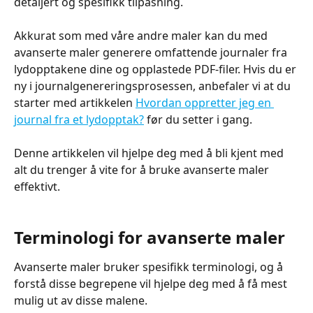
detaljert og spesifikk tilpasning.
Akkurat som med våre andre maler kan du med 
avanserte maler generere omfattende journaler fra 
lydopptakene dine og opplastede PDF-filer. Hvis du er 
ny i journalgenereringsprosessen, anbefaler vi at du 
starter med artikkelen 
Hvordan oppretter jeg en 
journal fra et lydopptak?
 før du setter i gang.
Denne artikkelen vil hjelpe deg med å bli kjent med 
alt du trenger å vite for å bruke avanserte maler 
effektivt.
Terminologi for avanserte maler
Avanserte maler bruker spesifikk terminologi, og å 
forstå disse begrepene vil hjelpe deg med å få mest 
mulig ut av disse malene.