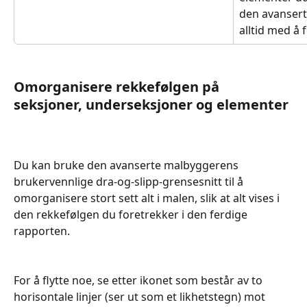
den avansert
alltid med å 
Omorganisere rekkefølgen på 
seksjoner, underseksjoner og elementer
Du kan bruke den avanserte malbyggerens 
brukervennlige dra-og-slipp-grensesnitt til å 
omorganisere stort sett alt i malen, slik at alt vises i 
den rekkefølgen du foretrekker i den ferdige 
rapporten.
For å flytte noe, se etter ikonet som består av to 
horisontale linjer (ser ut som et likhetstegn) mot 