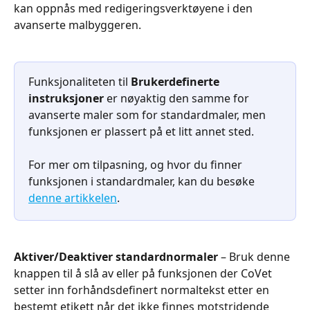
kan oppnås med redigeringsverktøyene i den 
avanserte malbyggeren.
Funksjonaliteten til 
Brukerdefinerte 
instruksjoner
 er nøyaktig den samme for 
avanserte maler som for standardmaler, men 
funksjonen er plassert på et litt annet sted.
For mer om tilpasning, og hvor du finner 
funksjonen i standardmaler, kan du besøke 
denne artikkelen
.
Aktiver/Deaktiver standardnormaler
 – Bruk denne 
knappen til å slå av eller på funksjonen der CoVet 
setter inn forhåndsdefinert normaltekst etter en 
bestemt etikett når det ikke finnes motstridende 