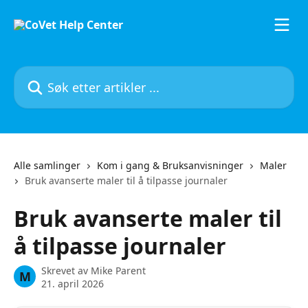
Gå til hovedinnhold
Søk etter artikler ...
Alle samlinger
Kom i gang & Bruksanvisninger
Maler
Bruk avanserte maler til å tilpasse journaler
Bruk avanserte maler til
å tilpasse journaler
Skrevet av
Mike Parent
M
21. april 2026