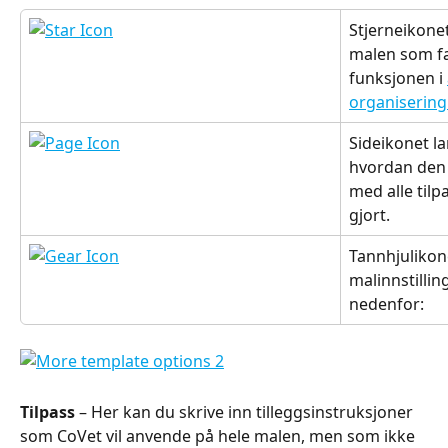
Stjerneikone
malen som fa
funksjonen i 
organisering
Sideikonet l
hvordan den 
med alle til
gjort.
Tannhjulikone
malinnstillin
nedenfor:
Tilpass
 – Her kan du skrive inn tilleggsinstruksjoner 
som CoVet vil anvende på hele malen, men som ikke 