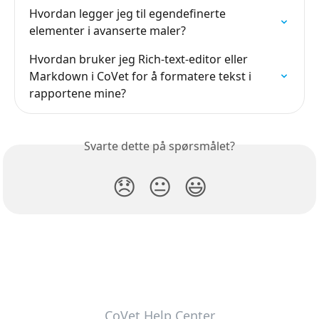
Hvordan legger jeg til egendefinerte 
elementer i avanserte maler?
Hvordan bruker jeg Rich-text-editor eller 
Markdown i CoVet for å formatere tekst i 
rapportene mine?
Svarte dette på spørsmålet?
😞
😐
😃
CoVet Help Center