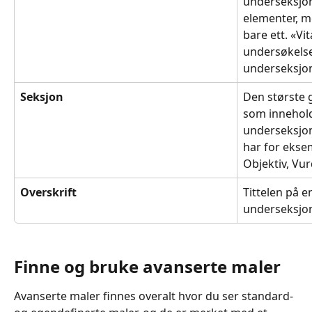
underseksjo
elementer, m
bare ett. «Vit
undersøkelse
underseksjon
Seksjon
Den største 
som inneholde
underseksjon
har for ekse
Objektiv, Vur
Overskrift
Tittelen på e
underseksjon
Finne og bruke avanserte maler
Avanserte maler finnes overalt hvor du ser standard- 