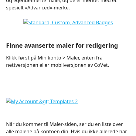
og egendefinerte maler, og de er merket med et 
spesielt «Advanced»-merke.
Finne avanserte maler for redigering
Klikk først på Min konto > Maler, enten fra 
nettversjonen eller mobilversjonen av CoVet.
Når du kommer til Maler-siden, ser du en liste over 
alle malene på kontoen din. Hvis du ikke allerede har 