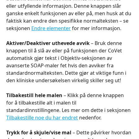
eller utfyllende informasjon. Denne knappen slår 
ganske enkelt funksjonen av eller på, men husk at du 
faktisk kan endre den spesifikke normalteksten – se 
seksjonen 
Endre elementer
 for mer informasjon.
Aktiver/Deaktiver uthevede avvik
 – Bruk denne 
knappen til å slå av eller på funksjonen der CoVet 
automatisk gjør tekst i Objektiv-seksjonen av 
avanserte SOAP-maler fet hvis den avviker fra 
standardnormalteksten. Dette gjør at viktige funn i 
den kliniske undersøkelsen virkelig skiller seg ut!
Tilbakestill hele malen
 – Klikk på denne knappen 
for å tilbakestille alt i malen til 
standardinnstillingene. Les mer om dette i seksjonen 
Tilbakestille noe du har endret
 nedenfor.
Trykk for å skjule/vise mal
 – Dette påvirker hvordan 