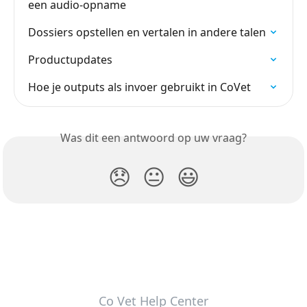
een audio-opname
Dossiers opstellen en vertalen in andere talen
Productupdates
Hoe je outputs als invoer gebruikt in CoVet
Was dit een antwoord op uw vraag?
😞
😐
😃
Co Vet Help Center