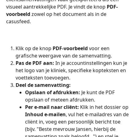
visueel aantrekkelijke PDF. Je vindt de knop 
PDF-
voorbeeld
 zowel op het document als in de 
casusfeed.
Klik op de knop 
PDF-voorbeeld
 voor een 
grafische weergave van de samenvatting.
Pas de PDF aan:
 In je accountinstellingen kun je 
het logo van je kliniek, specifieke kopteksten en 
voetteksten toevoegen.
Deel de samenvatting:
Opslaan of afdrukken:
 Je kunt de PDF 
opslaan of meteen afdrukken.
Per e-mail naar cliënt:
 Klik in het dossier op 
Inhoud e-mailen
, vul het e-mailadres van de 
cliënt in, voeg een persoonlijk bericht toe 
(bijv. "Beste mevrouw Jansen, hierbij de 
samenvatting zoals beloofd...") en stel je 