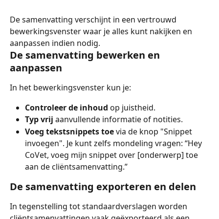
De samenvatting verschijnt in een vertrouwd 
bewerkingsvenster waar je alles kunt nakijken en 
aanpassen indien nodig.
De samenvatting bewerken en 
aanpassen
In het bewerkingsvenster kun je:
Controleer de inhoud
 op juistheid.
Typ vrij
 aanvullende informatie of notities.
Voeg tekstsnippets toe
 via de knop "Snippet 
invoegen". Je kunt zelfs mondeling vragen: “Hey 
CoVet, voeg mijn snippet over [onderwerp] toe 
aan de cliëntsamenvatting.”
De samenvatting exporteren en delen
In tegenstelling tot standaardverslagen worden 
cliëntsamenvattingen vaak geëxporteerd als een 