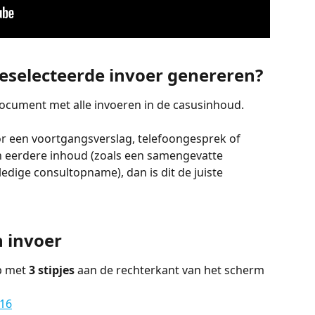
eselecteerde invoer genereren?
ocument met alle invoeren in de casusinhoud.
oor een voortgangsverslag, telefoongesprek of 
an eerdere inhoud (zoals een samengevatte 
edige consultopname), dan is dit de juiste 
 invoer
p met 
3 stipjes
 aan de rechterkant van het scherm 