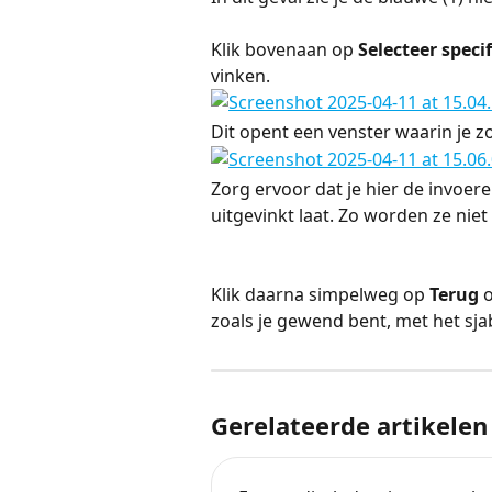
Klik bovenaan op 
Selecteer speci
vinken.
Dit opent een venster waarin je zo
Zorg ervoor dat je hier de invoeren
uitgevinkt laat. Zo worden ze n
Klik daarna simpelweg op 
Terug
 
zoals je gewend bent, met het sj
Gerelateerde artikelen