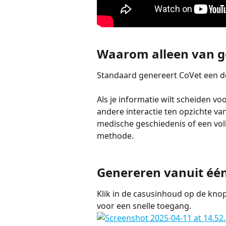
Waarom alleen van g
Standaard genereert CoVet een d
Als je informatie wilt scheiden v
andere interactie ten opzichte v
medische geschiedenis of een voll
methode.
Genereren vanuit één
Klik in de casusinhoud op de kno
voor een snelle toegang.