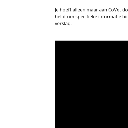
Je hoeft alleen maar aan CoVet doo
helpt om specifieke informatie bi
verslag.