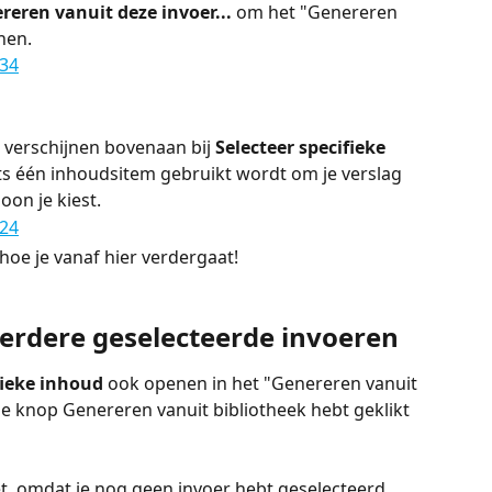
reren vanuit deze invoer...
 om het "Genereren 
nen.
) verschijnen bovenaan bij 
Selecteer specifieke 
hts één inhoudsitem gebruikt wordt om je verslag 
oon je kiest.
hoe je vanaf hier verdergaat!
erdere geselecteerde invoeren
fieke inhoud
 ook openen in het "Genereren vanuit 
e knop Genereren vanuit bibliotheek hebt geklikt 
niet, omdat je nog geen invoer hebt geselecteerd.