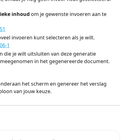
fieke inhoud
 om je gewenste invoeren aan te 
veel invoeren kunt selecteren als je wilt.
 die je wilt uitsluiten van deze generatie 
iet meegenomen in het gegenereerde document.
onderaan het scherm en genereer het verslag 
abloon van jouw keuze.