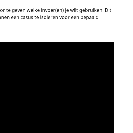
r te geven welke invoer(en) je wilt gebruiken! Dit 
nnen een casus te isoleren voor een bepaald 