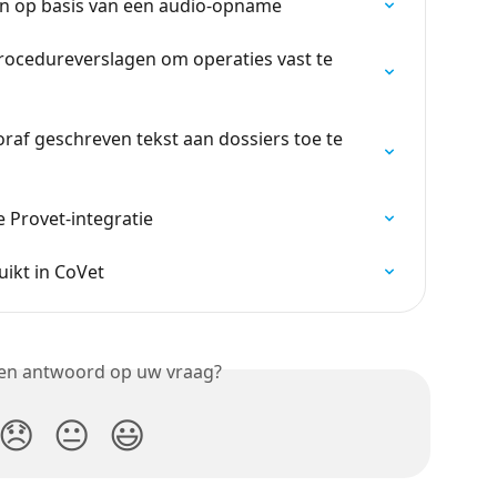
n op basis van een audio-opname
rocedureverslagen om operaties vast te 
af geschreven tekst aan dossiers toe te 
 Provet-integratie
uikt in CoVet
een antwoord op uw vraag?
😞
😐
😃