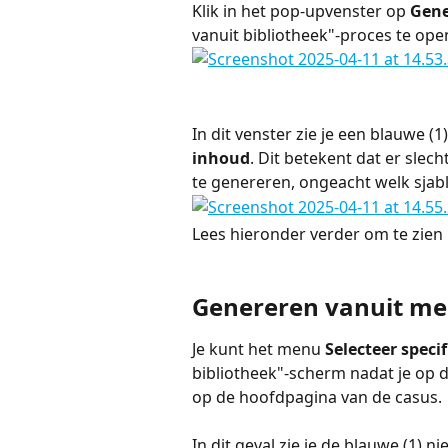
Klik in het pop-upvenster op 
Gene
vanuit bibliotheek"-proces te ope
In dit venster zie je een blauwe (1
inhoud
. Dit betekent dat er slec
te genereren, ongeacht welk sjabl
Lees hieronder verder om te zien 
Genereren vanuit me
Je kunt het menu 
Selecteer speci
bibliotheek"-scherm nadat je op d
op de hoofdpagina van de casus.
In dit geval zie je de blauwe (1) 