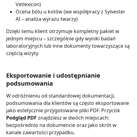
Vetlexicon)
Ocena bólu u kotów (we współpracy z Sylvester 
AI – analiza wyrazu twarzy)
Dzięki temu klient otrzymuje kompletny pakiet w 
jednym miejscu – szczególnie gdy wyniki badań 
laboratoryjnych lub inne dokumenty towarzyszące są 
częścią wizyty.
Eksportowanie i udostępnianie 
podsumowania
W odróżnieniu od standardowej dokumentacji, 
podsumowania dla klientów są często eksportowane 
jako estetycznie przygotowane pliki PDF. Przycisk 
Podgląd PDF
 znajdziesz w dwóch miejscach: 
bezpośrednio na dokumencie oraz jako skrót w 
kanale zawartości przypadku.