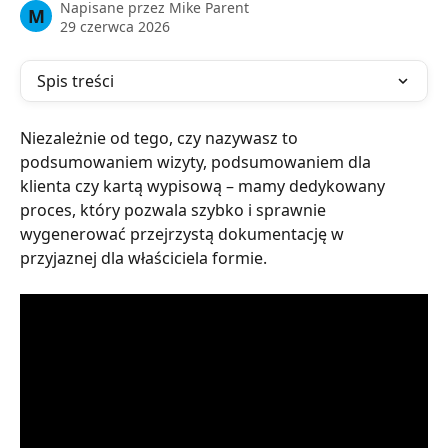
Napisane przez
Mike Parent
M
29 czerwca 2026
Spis treści
Niezależnie od tego, czy nazywasz to 
podsumowaniem wizyty, podsumowaniem dla 
klienta czy kartą wypisową – mamy dedykowany 
proces, który pozwala szybko i sprawnie 
wygenerować przejrzystą dokumentację w 
przyjaznej dla właściciela formie.