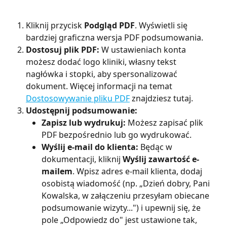
Kliknij przycisk 
Podgląd PDF
. Wyświetli się 
bardziej graficzna wersja PDF podsumowania.
Dostosuj plik PDF:
 W ustawieniach konta 
możesz dodać logo kliniki, własny tekst 
nagłówka i stopki, aby spersonalizować 
dokument. Więcej informacji na temat 
Dostosowywanie pliku PDF
 znajdziesz tutaj.
Udostępnij podsumowanie:
Zapisz lub wydrukuj:
 Możesz zapisać plik 
PDF bezpośrednio lub go wydrukować.
Wyślij e-mail do klienta:
 Będąc w 
dokumentacji, kliknij 
Wyślij zawartość e-
mailem
. Wpisz adres e-mail klienta, dodaj 
osobistą wiadomość (np. „Dzień dobry, Pani 
Kowalska, w załączeniu przesyłam obiecane 
podsumowanie wizyty...") i upewnij się, że 
pole „Odpowiedz do" jest ustawione tak, 