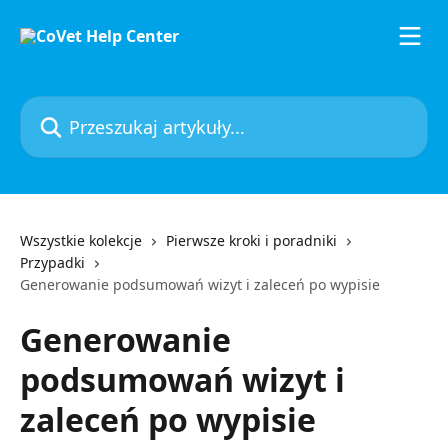
Przejdź do głównej zawartości
Przeszukaj artykuły...
Wszystkie kolekcje
Pierwsze kroki i poradniki
Przypadki
Generowanie podsumowań wizyt i zaleceń po wypisie
Generowanie
podsumowań wizyt i
zaleceń po wypisie