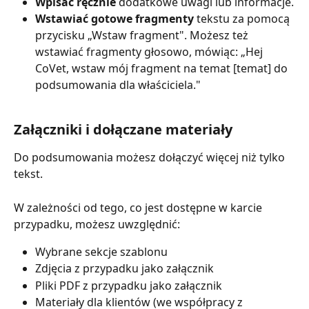
Wpisać ręcznie
 dodatkowe uwagi lub informacje.
Wstawiać gotowe fragmenty
 tekstu za pomocą 
przycisku „Wstaw fragment". Możesz też 
wstawiać fragmenty głosowo, mówiąc: „Hej 
CoVet, wstaw mój fragment na temat [temat] do 
podsumowania dla właściciela."
Załączniki i dołączane materiały
Do podsumowania możesz dołączyć więcej niż tylko 
tekst.
W zależności od tego, co jest dostępne w karcie 
przypadku, możesz uwzględnić:
Wybrane sekcje szablonu
Zdjęcia z przypadku jako załącznik
Pliki PDF z przypadku jako załącznik
Materiały dla klientów (we współpracy z 