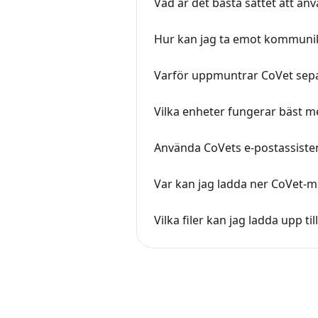
Vad är det bästa sättet att an
Hur kan jag ta emot kommunik
Varför uppmuntrar CoVet sepa
Vilka enheter fungerar bäst 
Använda CoVets e-postassiste
Var kan jag ladda ner CoVet-m
Vilka filer kan jag ladda upp ti